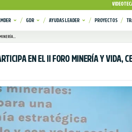
VIDEOTEC
AMDER
GDR
AYUDAS LEADER
PROYECTOS
TR
MINERÍA...
RTICIPA EN EL II FORO MINERÍA Y VIDA,