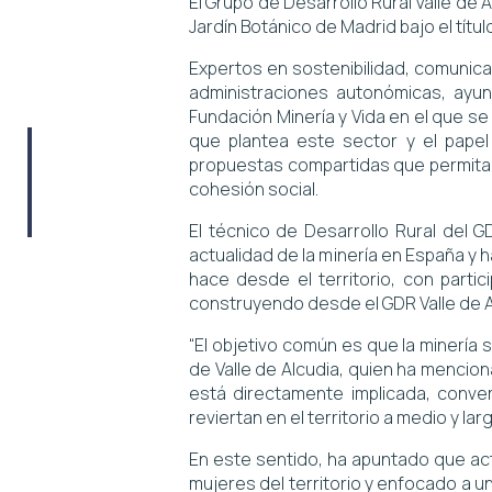
El Grupo de Desarrollo Rural Valle de 
Jardín Botánico de Madrid bajo el títu
Expertos en sostenibilidad, comunica
administraciones autonómicas, ayun
Fundación Minería y Vida en el que se
que plantea este sector y el papel 
propuestas compartidas que permitan 
cohesión social.
El técnico de Desarrollo Rural del 
actualidad de la minería en España y 
hace desde el territorio, con parti
construyendo desde el GDR Valle de A
“El objetivo común es que la minería
de Valle de Alcudia, quien ha mencio
está directamente implicada, conver
reviertan en el territorio a medio y larg
En este sentido, ha apuntado que act
mujeres del territorio y enfocado a u