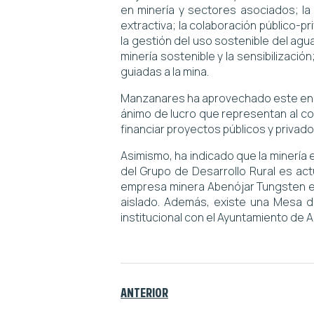
en minería y sectores asociados; la 
extractiva; la colaboración público-
la gestión del uso sostenible del agu
minería sostenible y la sensibilizació
guiadas a la mina.
Manzanares ha aprovechado este encu
ánimo de lucro que representan al c
financiar proyectos públicos y privados
Asimismo, ha indicado que la minería e
del Grupo de Desarrollo Rural es act
empresa minera Abenójar Tungsten es 
aislado. Además, existe una Mesa d
institucional con el Ayuntamiento de A
ANTERIOR