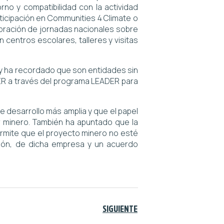
rno y compatibilidad con la actividad
ticipación en Communities 4 Climate o
lebración de jornadas nacionales sobre
n centros escolares, talleres y visitas
y ha recordado que son entidades sin
ER a través del programa LEADER para
de desarrollo más amplia y que el papel
or minero. También ha apuntado que la
ermite que el proyecto minero no esté
imón, de dicha empresa y un acuerdo
SIGUIENTE