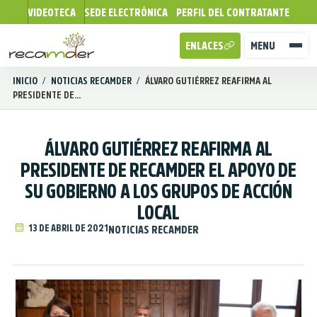
VIDEOTECA
SEDE ELECTRÓNICA
PERFIL DEL CONTRATANTE
ENLACES
MENU
INICIO
/
NOTICIAS RECAMDER
/
ÁLVARO GUTIÉRREZ REAFIRMA AL
PRESIDENTE DE...
ÁLVARO GUTIÉRREZ REAFIRMA AL
PRESIDENTE DE RECAMDER EL APOYO DE
SU GOBIERNO A LOS GRUPOS DE ACCIÓN
LOCAL
13 DE ABRIL DE 2021
NOTICIAS RECAMDER