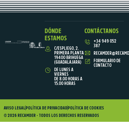
DÓNDE
CONTÁCTANOS
ESTAMOS
+34 949 052
387
C/ESPLIEGO, 2.
PRIMERA PLANTA
RECAMDER@RECAMD
19400 BRIHUEGA
FORMULARIO DE
(GUADALAJARA)
CONTACTO
DE LUNES A
VIERNES
DE 8.00 HORAS A
15.00 HORAS
AVISO LEGAL
POLÍTICA DE PRIVACIDAD
POLÍTICA DE COOKIES
© 2026 RECAMDER - TODOS LOS DERECHOS RESERVADOS