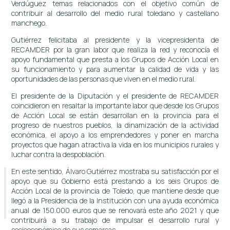
Verdúguez temas relacionados con el objetivo común de
contribuir al desarrollo del medio rural toledano y castellano
manchego.
Gutiérrez felicitaba al presidente y la vicepresidenta de
RECAMDER por la gran labor que realiza la red y reconocía el
apoyo fundamental que presta a los Grupos de Acción Local en
su funcionamiento y para aumentar la calidad de vida y las
oportunidades de las personas que viven en el medio rural.
El presidente de la Diputación y el presidente de RECAMDER
coincidieron en resaltar la importante labor que desde los Grupos
de Acción Local se están desarrollan en la provincia para el
progreso de nuestros pueblos, la dinamización de la actividad
económica, el apoyo a los emprendedores y poner en marcha
proyectos que hagan atractiva la vida en los municipios rurales y
luchar contra la despoblación.
En este sentido, Álvaro Gutiérrez mostraba su satisfacción por el
apoyo que su Gobierno está prestando a los seis Grupos de
Acción Local de la provincia de Toledo, que mantiene desde que
llegó a la Presidencia de la Institución con una ayuda económica
anual de 150.000 euros que se renovará este año 2021 y que
contribuirá a su trabajo de impulsar el desarrollo rural y
socioeconómico de sus comarcas.