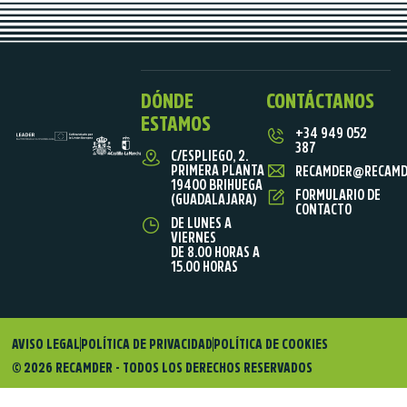
DÓNDE
CONTÁCTANOS
ESTAMOS
+34 949 052
387
C/ESPLIEGO, 2.
PRIMERA PLANTA
RECAMDER@RECAMD
19400 BRIHUEGA
FORMULARIO DE
(GUADALAJARA)
CONTACTO
DE LUNES A
VIERNES
DE 8.00 HORAS A
15.00 HORAS
AVISO LEGAL
POLÍTICA DE PRIVACIDAD
POLÍTICA DE COOKIES
© 2026 RECAMDER - TODOS LOS DERECHOS RESERVADOS