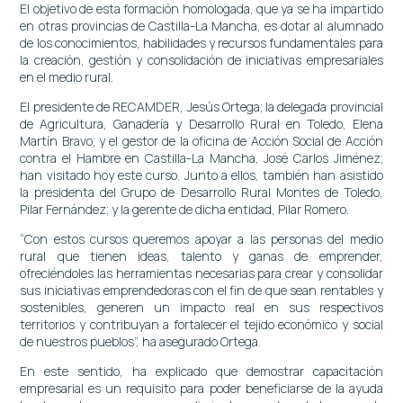
El objetivo de esta formación homologada, que ya se ha impartido
en otras provincias de Castilla-La Mancha, es dotar al alumnado
de los conocimientos, habilidades y recursos fundamentales para
la creación, gestión y consolidación de iniciativas empresariales
en el medio rural.
El presidente de RECAMDER, Jesús Ortega; la delegada provincial
de Agricultura, Ganadería y Desarrollo Rural en Toledo, Elena
Martín Bravo; y el gestor de la oficina de Acción Social de Acción
contra el Hambre en Castilla-La Mancha, José Carlos Jiménez;
han visitado hoy este curso. Junto a ellos, también han asistido
la presidenta del Grupo de Desarrollo Rural Montes de Toledo,
Pilar Fernández; y la gerente de dicha entidad, Pilar Romero.
“Con estos cursos queremos apoyar a las personas del medio
rural que tienen ideas, talento y ganas de emprender,
ofreciéndoles las herramientas necesarias para crear y consolidar
sus iniciativas emprendedoras con el fin de que sean rentables y
sostenibles, generen un impacto real en sus respectivos
territorios y contribuyan a fortalecer el tejido económico y social
de nuestros pueblos”, ha asegurado Ortega.
En este sentido, ha explicado que demostrar capacitación
empresarial es un requisito para poder beneficiarse de la ayuda