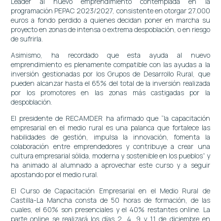
Leader al nuevo emprendimiento contemplada en la
programación PEPAC 2023/2027, consistente en otorgar 27.000
euros a fondo perdido a quienes decidan poner en marcha su
proyecto en zonas de intensa o extrema despoblación, o en riesgo
de sufrirla.
Asimismo, ha recordado que esta ayuda al nuevo
emprendimiento es plenamente compatible con las ayudas a la
inversión gestionadas por los Grupos de Desarrollo Rural, que
pueden alcanzar hasta el 65% del total de la inversión realizada
por los promotores en las zonas más castigadas por la
despoblación.
El presidente de RECAMDER ha afirmado que “la capacitación
empresarial en el medio rural es una palanca que fortalece las
habilidades de gestión, impulsa la innovación, fomenta la
colaboración entre emprendedores y contribuye a crear una
cultura empresarial sólida, moderna y sostenible en los pueblos” y
ha animado al alumnado a aprovechar este curso y a seguir
apostando por el medio rural.
El Curso de Capacitación Empresarial en el Medio Rural de
Castilla-La Mancha consta de 50 horas de formación, de las
cuales, el 60% son presenciales y el 40% restantes online. La
parte online se realizará los días 2, 4, 9 y 11 de diciembre en