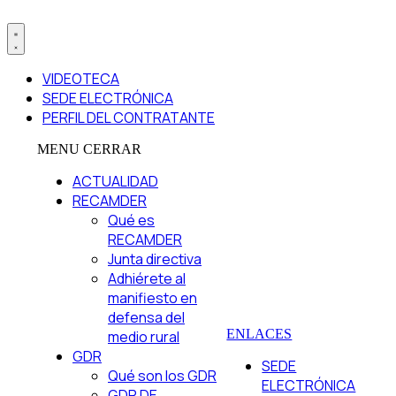
VIDEOTECA
SEDE ELECTRÓNICA
PERFIL DEL CONTRATANTE
MENU
CERRAR
ACTUALIDAD
RECAMDER
Qué es
RECAMDER
Junta directiva
Adhiérete al
manifiesto en
defensa del
ENLACES
medio rural
GDR
SEDE
Qué son los GDR
ELECTRÓNICA
GDR DE