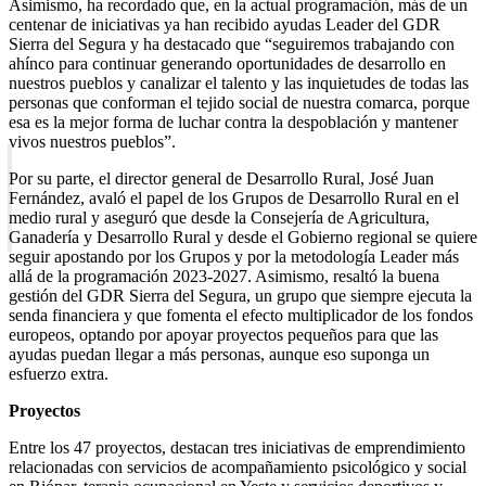
Asimismo, ha recordado que, en la actual programación, más de un
centenar de iniciativas ya han recibido ayudas Leader del GDR
Sierra del Segura y ha destacado que “seguiremos trabajando con
ahínco para continuar generando oportunidades de desarrollo en
nuestros pueblos y canalizar el talento y las inquietudes de todas las
personas que conforman el tejido social de nuestra comarca, porque
esa es la mejor forma de luchar contra la despoblación y mantener
vivos nuestros pueblos”.
Por su parte, el director general de Desarrollo Rural, José Juan
Fernández, avaló el papel de los Grupos de Desarrollo Rural en el
medio rural y aseguró que desde la Consejería de Agricultura,
Ganadería y Desarrollo Rural y desde el Gobierno regional se quiere
seguir apostando por los Grupos y por la metodología Leader más
allá de la programación 2023-2027. Asimismo, resaltó la buena
gestión del GDR Sierra del Segura, un grupo que siempre ejecuta la
senda financiera y que fomenta el efecto multiplicador de los fondos
europeos, optando por apoyar proyectos pequeños para que las
ayudas puedan llegar a más personas, aunque eso suponga un
esfuerzo extra.
Proyectos
Entre los 47 proyectos, destacan tres iniciativas de emprendimiento
relacionadas con servicios de acompañamiento psicológico y social