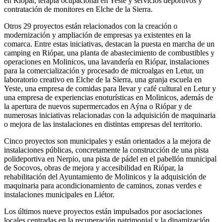
en Riópar, terapia ocupacional en Yeste y servicios deportivos y
contratación de monitores en Elche de la Sierra.
Otros 29 proyectos están relacionados con la creación o
modernización y ampliación de empresas ya existentes en la
comarca. Entre estas iniciativas, destacan la puesta en marcha de un
camping en Riópar, una planta de abastecimiento de combustibles y
operaciones en Molinicos, una lavandería en Riópar, instalaciones
para la comercialización y procesado de microalgas en Letur, un
laboratorio creativo en Elche de la Sierra, una granja escuela en
Yeste, una empresa de comidas para llevar y café cultural en Letur y
una empresa de experiencias enoturísticas en Molinicos, además de
la apertura de nuevos supermercados en Aýna o Riópar y de
numerosas iniciativas relacionadas con la adquisición de maquinaria
o mejora de las instalaciones en distintas empresas del territorio.
Cinco proyectos son municipales y están orientados a la mejora de
instalaciones públicas, concretamente la construcción de una pista
polideportiva en Nerpio, una pista de pádel en el pabellón municipal
de Socovos, obras de mejora y accesibilidad en Riópar, la
rehabilitación del Ayuntamiento de Molinicos y la adquisición de
maquinaria para acondicionamiento de caminos, zonas verdes e
instalaciones municipales en Liétor.
Los últimos nueve proyectos están impulsados por asociaciones
locales centradas en la recuperación patrimonial y la dinamización