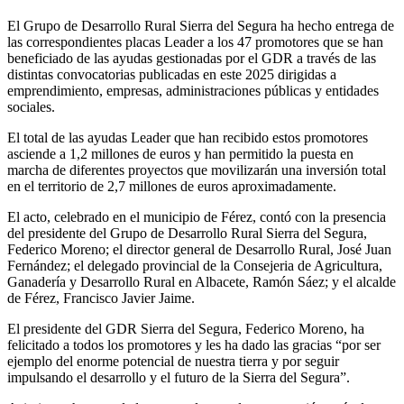
El Grupo de Desarrollo Rural Sierra del Segura ha hecho entrega de
las correspondientes placas Leader a los 47 promotores que se han
beneficiado de las ayudas gestionadas por el GDR a través de las
distintas convocatorias publicadas en este 2025 dirigidas a
emprendimiento, empresas, administraciones públicas y entidades
sociales.
El total de las ayudas Leader que han recibido estos promotores
asciende a 1,2 millones de euros y han permitido la puesta en
marcha de diferentes proyectos que movilizarán una inversión total
en el territorio de 2,7 millones de euros aproximadamente.
El acto, celebrado en el municipio de Férez, contó con la presencia
del presidente del Grupo de Desarrollo Rural Sierra del Segura,
Federico Moreno; el director general de Desarrollo Rural, José Juan
Fernández; el delegado provincial de la Consejeria de Agricultura,
Ganadería y Desarrollo Rural en Albacete, Ramón Sáez; y el alcalde
de Férez, Francisco Javier Jaime.
El presidente del GDR Sierra del Segura, Federico Moreno, ha
felicitado a todos los promotores y les ha dado las gracias “por ser
ejemplo del enorme potencial de nuestra tierra y por seguir
impulsando el desarrollo y el futuro de la Sierra del Segura”.