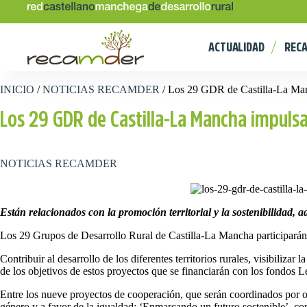
ACTUALIDAD
REC
INICIO
/
NOTICIAS RECAMDER
/
Los 29 GDR de Castilla-La Man
Los 29 GDR de Castilla-La Mancha impulsa
NOTICIAS RECAMDER
Están relacionados con la promoción territorial y la sostenibilidad, a
Los 29 Grupos de Desarrollo Rural de Castilla-La Mancha participarán e
Contribuir al desarrollo de los diferentes territorios rurales, visibiliz
de los objetivos de estos proyectos que se financiarán con los fondos
Entre los nueve proyectos de cooperación, que serán coordinados por otr
género y a favor de la igualdad; ‘Enmarcando un futuro sostenible’, con 