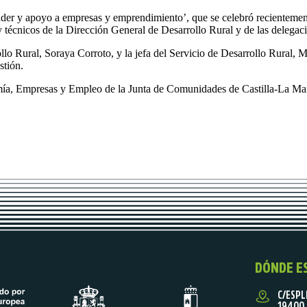
ader y apoyo a empresas y emprendimiento’, que se celebró recientement
y técnicos de la Dirección General de Desarrollo Rural y de las delegac
lo Rural, Soraya Corroto, y la jefa del Servicio de Desarrollo Rural, M
stión.
mía, Empresas y Empleo de la Junta de Comunidades de Castilla-La Manc
DÓNDE E
C/ESPL
19400 