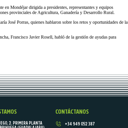
e en Mondéjar dirigida a presidentes, representantes y equipos
iones provinciales de Agricultura, Ganadería y Desarrollo Rural.
aría José Porras, quienes hablaron sobre los retos y oportunidades de la
ha, Francisco Javier Rosell, habló de la gestión de ayudas para
STAMOS
CONTÁCTANOS
IEGO, 2. PRIMERA PLANTA
+34 949 052 387
BRIHUEGA (GUADALAJARA)