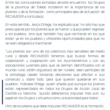
Entre las conclusiones extraídas de este encuentro, los Grupos
de la provincia de Toledo incidieron en la importancia de los
jóvenes y de la formación, como principales ejes de actuación de
RECAMDER a corto plazo.
En este sentido, Jesús Ortega, ha explicado que “no sólo hay que
preocuparse por los jóvenes que se fueron y que pueden regresar
a los pueblos, sino que también hay que centrarse en los que
están ya en los pueblos y ofrecerles oportunidades para que no
se vean obligados a marcharse”.
“Los jóvenes son uno de los colectivos más sensibles del medio
rural y desde RECAMDER tenemos que buscar formas de
colaboración y cooperación con los Ayuntamientos y con las
asociaciones juveniles para que se sientan identificados con el
mundo rural, estén orgullosos de ser rurales, sean partícipes de
la estrategia Leader tomando decisiones que afectan a sus
comarcas y, sobre todo, para que quieran quedarse en sus
pueblos”, indicaba Ortega, quien añadía que aunque los jóvenes
están representados en todos los Grupos de Acción Local de
Castilla-La Mancha, “quizás deberíamos impulsar más aún su
papel en los Grupos y situarlos como una prioridad para todos”.
Otro de los pilares que debe impulsar RECAMDER es la formación,