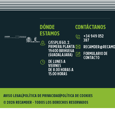
DÓNDE
CONTÁCTANOS
ESTAMOS
+34 949 052
387
C/ESPLIEGO, 2.
PRIMERA PLANTA
RECAMDER@RECAMD
19400 BRIHUEGA
FORMULARIO DE
(GUADALAJARA)
CONTACTO
DE LUNES A
VIERNES
DE 8.00 HORAS A
15.00 HORAS
AVISO LEGAL
POLÍTICA DE PRIVACIDAD
POLÍTICA DE COOKIES
© 2026 RECAMDER - TODOS LOS DERECHOS RESERVADOS