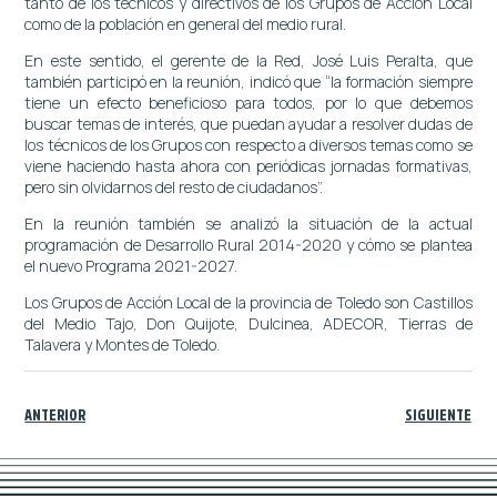
tanto de los técnicos y directivos de los Grupos de Acción Local
como de la población en general del medio rural.
En este sentido, el gerente de la Red, José Luis Peralta, que
también participó en la reunión, indicó que “la formación siempre
tiene un efecto beneficioso para todos, por lo que debemos
buscar temas de interés, que puedan ayudar a resolver dudas de
los técnicos de los Grupos con respecto a diversos temas como se
viene haciendo hasta ahora con periódicas jornadas formativas,
pero sin olvidarnos del resto de ciudadanos”.
En la reunión también se analizó la situación de la actual
programación de Desarrollo Rural 2014-2020 y cómo se plantea
el nuevo Programa 2021-2027.
Los Grupos de Acción Local de la provincia de Toledo son Castillos
del Medio Tajo, Don Quijote, Dulcinea, ADECOR, Tierras de
Talavera y Montes de Toledo.
ANTERIOR
SIGUIENTE