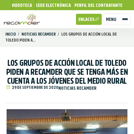
VIDEOTECA
SEDE ELECTRÓNICA
PERFIL DEL CONTRATANTE
ENLACES
MENU
INICIO
/
NOTICIAS RECAMDER
/
LOS GRUPOS DE ACCIÓN LOCAL DE
TOLEDO PIDEN A...
LOS GRUPOS DE ACCIÓN LOCAL DE TOLEDO
PIDEN A RECAMDER QUE SE TENGA MÁS EN
CUENTA A LOS JÓVENES DEL MEDIO RURAL
29 DE SEPTIEMBRE DE 2020
NOTICIAS RECAMDER