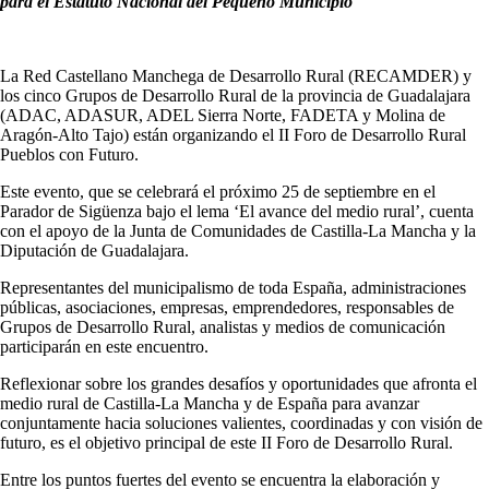
para el Estatuto Nacional del Pequeño Municipio
La Red Castellano Manchega de Desarrollo Rural (RECAMDER) y
los cinco Grupos de Desarrollo Rural de la provincia de Guadalajara
(ADAC, ADASUR, ADEL Sierra Norte, FADETA y Molina de
Aragón-Alto Tajo) están organizando el II Foro de Desarrollo Rural
Pueblos con Futuro.
Este evento, que se celebrará el próximo 25 de septiembre en el
Parador de Sigüenza bajo el lema ‘El avance del medio rural’, cuenta
con el apoyo de la Junta de Comunidades de Castilla-La Mancha y la
Diputación de Guadalajara.
Representantes del municipalismo de toda España, administraciones
públicas, asociaciones, empresas, emprendedores, responsables de
Grupos de Desarrollo Rural, analistas y medios de comunicación
participarán en este encuentro.
Reflexionar sobre los grandes desafíos y oportunidades que afronta el
medio rural de Castilla-La Mancha y de España para avanzar
conjuntamente hacia soluciones valientes, coordinadas y con visión de
futuro, es el objetivo principal de este II Foro de Desarrollo Rural.
Entre los puntos fuertes del evento se encuentra la elaboración y