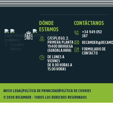
DÓNDE
CONTÁCTANOS
ESTAMOS
+34 949 052
387
C/ESPLIEGO, 2.
PRIMERA PLANTA
RECAMDER@RECAMD
19400 BRIHUEGA
FORMULARIO DE
(GUADALAJARA)
CONTACTO
DE LUNES A
VIERNES
DE 8.00 HORAS A
15.00 HORAS
AVISO LEGAL
POLÍTICA DE PRIVACIDAD
POLÍTICA DE COOKIES
© 2026 RECAMDER - TODOS LOS DERECHOS RESERVADOS