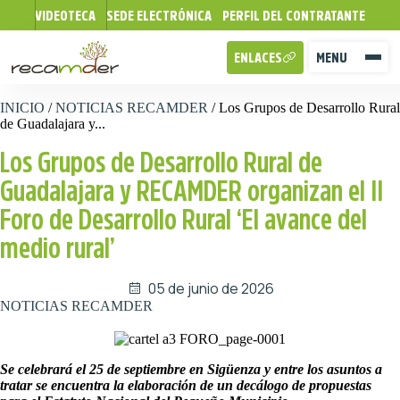
VIDEOTECA
SEDE ELECTRÓNICA
PERFIL DEL CONTRATANTE
ENLACES
MENU
INICIO
/
NOTICIAS RECAMDER
/
Los Grupos de Desarrollo Rural
de Guadalajara y...
Los Grupos de Desarrollo Rural de
Guadalajara y RECAMDER organizan el II
Foro de Desarrollo Rural ‘El avance del
medio rural’
05 de junio de 2026
NOTICIAS RECAMDER
Se celebrará el 25 de septiembre en Sigüenza y entre los asuntos a
tratar se encuentra la elaboración de un decálogo de propuestas