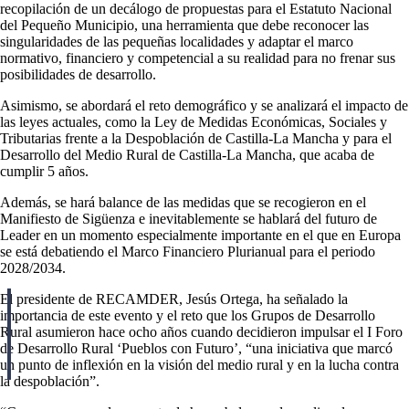
recopilación de un decálogo de propuestas para el Estatuto Nacional
del Pequeño Municipio, una herramienta que debe reconocer las
singularidades de las pequeñas localidades y adaptar el marco
normativo, financiero y competencial a su realidad para no frenar sus
posibilidades de desarrollo.
Asimismo, se abordará el reto demográfico y se analizará el impacto de
las leyes actuales, como la Ley de Medidas Económicas, Sociales y
Tributarias frente a la Despoblación de Castilla-La Mancha y para el
Desarrollo del Medio Rural de Castilla-La Mancha, que acaba de
cumplir 5 años.
Además, se hará balance de las medidas que se recogieron en el
Manifiesto de Sigüenza e inevitablemente se hablará del futuro de
Leader en un momento especialmente importante en el que en Europa
se está debatiendo el Marco Financiero Plurianual para el periodo
2028/2034.
El presidente de RECAMDER, Jesús Ortega, ha señalado la
importancia de este evento y el reto que los Grupos de Desarrollo
Rural asumieron hace ocho años cuando decidieron impulsar el I Foro
de Desarrollo Rural ‘Pueblos con Futuro’, “una iniciativa que marcó
un punto de inflexión en la visión del medio rural y en la lucha contra
la despoblación”.