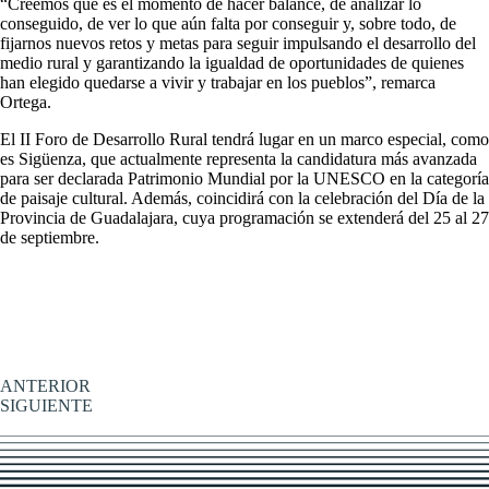
“Creemos que es el momento de hacer balance, de analizar lo
conseguido, de ver lo que aún falta por conseguir y, sobre todo, de
fijarnos nuevos retos y metas para seguir impulsando el desarrollo del
medio rural y garantizando la igualdad de oportunidades de quienes
han elegido quedarse a vivir y trabajar en los pueblos”, remarca
Ortega.
El II Foro de Desarrollo Rural tendrá lugar en un marco especial, como
es Sigüenza, que actualmente representa la candidatura más avanzada
para ser declarada Patrimonio Mundial por la UNESCO en la categoría
de paisaje cultural. Además, coincidirá con la celebración del Día de la
Provincia de Guadalajara, cuya programación se extenderá del 25 al 27
de septiembre.
ANTERIOR
SIGUIENTE