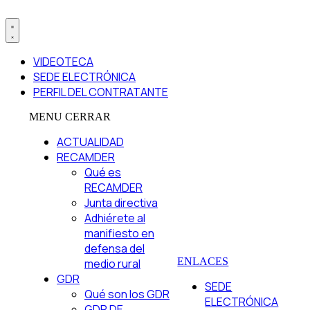
VIDEOTECA
SEDE ELECTRÓNICA
PERFIL DEL CONTRATANTE
MENU
CERRAR
ACTUALIDAD
RECAMDER
Qué es
RECAMDER
Junta directiva
Adhiérete al
manifiesto en
defensa del
ENLACES
medio rural
GDR
SEDE
Qué son los GDR
ELECTRÓNICA
GDR DE