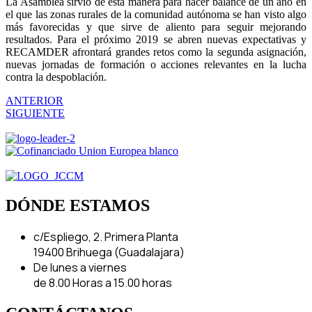
La Asamblea sirvió de esta manera para hacer balance de un año en
el que las zonas rurales de la comunidad autónoma se han visto algo
más favorecidas y que sirve de aliento para seguir mejorando
resultados. Para el próximo 2019 se abren nuevas expectativas y
RECAMDER afrontará grandes retos como la segunda asignación,
nuevas jornadas de formación o acciones relevantes en la lucha
contra la despoblación.
ANTERIOR
SIGUIENTE
DÓNDE ESTAMOS
c/Espliego, 2. Primera Planta
19400 Brihuega (Guadalajara)
De lunes a viernes
de 8.00 Horas a 15.00 horas