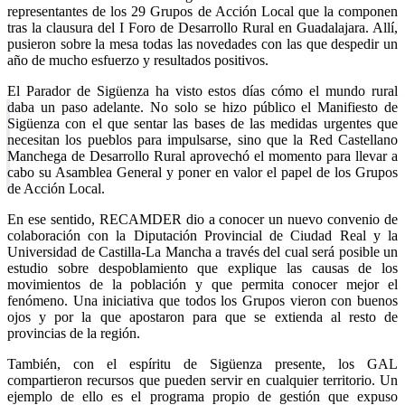
representantes de los 29 Grupos de Acción Local que la componen
tras la clausura del I Foro de Desarrollo Rural en Guadalajara. Allí,
pusieron sobre la mesa todas las novedades con las que despedir un
año de mucho esfuerzo y resultados positivos.
El Parador de Sigüenza ha visto estos días cómo el mundo rural
daba un paso adelante. No solo se hizo público el Manifiesto de
Sigüenza con el que sentar las bases de las medidas urgentes que
necesitan los pueblos para impulsarse, sino que la Red Castellano
Manchega de Desarrollo Rural aprovechó el momento para llevar a
cabo su Asamblea General y poner en valor el papel de los Grupos
de Acción Local.
En ese sentido, RECAMDER dio a conocer un nuevo convenio de
colaboración con la Diputación Provincial de Ciudad Real y la
Universidad de Castilla-La Mancha a través del cual será posible un
estudio sobre despoblamiento que explique las causas de los
movimientos de la población y que permita conocer mejor el
fenómeno. Una iniciativa que todos los Grupos vieron con buenos
ojos y por la que apostaron para que se extienda al resto de
provincias de la región.
También, con el espíritu de Sigüenza presente, los GAL
compartieron recursos que pueden servir en cualquier territorio. Un
ejemplo de ello es el programa propio de gestión que expuso