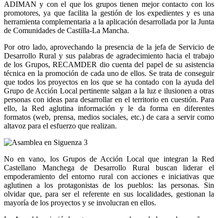
ADIMAN y con el que los grupos tienen mejor contacto con los
promotores, ya que facilita la gestión de los expedientes y es una
herramienta complementaria a la aplicación desarrollada por la Junta
de Comunidades de Castilla-La Mancha.
Por otro lado, aprovechando la presencia de la jefa de Servicio de
Desarrollo Rural y sus palabras de agradecimiento hacia el trabajo
de los Grupos, RECAMDER dio cuenta del papel de su asistencia
técnica en la promoción de cada uno de ellos. Se trata de conseguir
que todos los proyectos en los que se ha contado con la ayuda del
Grupo de Acción Local pertinente salgan a la luz e ilusionen a otras
personas con ideas para desarrollar en el territorio en cuestión. Para
ello, la Red aglutina información y le da forma en diferentes
formatos (web, prensa, medios sociales, etc.) de cara a servir como
altavoz para el esfuerzo que realizan.
No en vano, los Grupos de Acción Local que integran la Red
Castellano Manchega de Desarrollo Rural buscan liderar el
empoderamiento del entorno rural con acciones e iniciativas que
aglutinen a los protagonistas de los pueblos: las personas. Sin
olvidar que, para ser el referente en sus localidades, gestionan la
mayoría de los proyectos y se involucran en ellos.