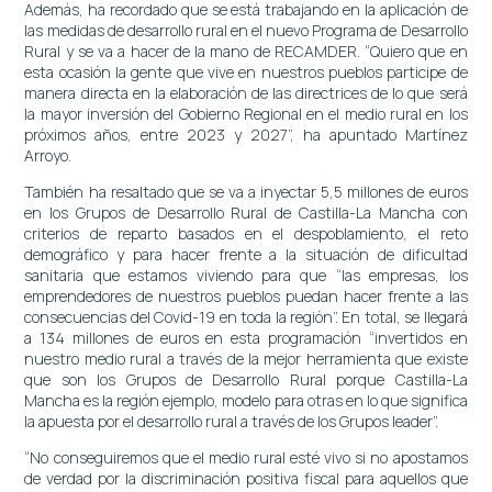
Además, ha recordado que se está trabajando en la aplicación de
las medidas de desarrollo rural en el nuevo Programa de Desarrollo
Rural y se va a hacer de la mano de RECAMDER. “Quiero que en
esta ocasión la gente que vive en nuestros pueblos participe de
manera directa en la elaboración de las directrices de lo que será
la mayor inversión del Gobierno Regional en el medio rural en los
próximos años, entre 2023 y 2027”, ha apuntado Martínez
Arroyo.
También ha resaltado que se va a inyectar 5,5 millones de euros
en los Grupos de Desarrollo Rural de Castilla-La Mancha con
criterios de reparto basados en el despoblamiento, el reto
demográfico y para hacer frente a la situación de dificultad
sanitaria que estamos viviendo para que “las empresas, los
emprendedores de nuestros pueblos puedan hacer frente a las
consecuencias del Covid-19 en toda la región”. En total, se llegará
a 134 millones de euros en esta programación “invertidos en
nuestro medio rural a través de la mejor herramienta que existe
que son los Grupos de Desarrollo Rural porque Castilla-La
Mancha es la región ejemplo, modelo para otras en lo que significa
la apuesta por el desarrollo rural a través de los Grupos leader”.
“No conseguiremos que el medio rural esté vivo si no apostamos
de verdad por la discriminación positiva fiscal para aquellos que