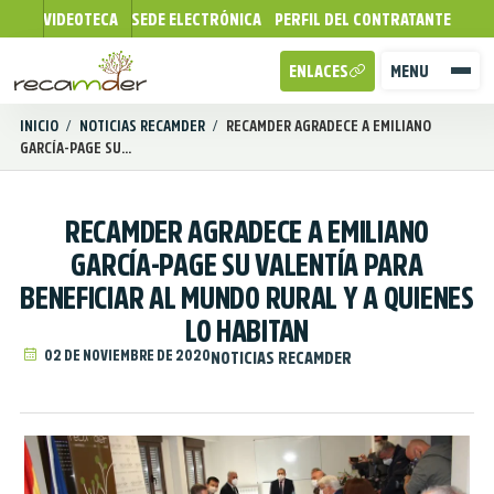
VIDEOTECA
SEDE ELECTRÓNICA
PERFIL DEL CONTRATANTE
ENLACES
MENU
INICIO
/
NOTICIAS RECAMDER
/
RECAMDER AGRADECE A EMILIANO
GARCÍA-PAGE SU...
RECAMDER AGRADECE A EMILIANO
GARCÍA-PAGE SU VALENTÍA PARA
BENEFICIAR AL MUNDO RURAL Y A QUIENES
LO HABITAN
02 DE NOVIEMBRE DE 2020
NOTICIAS RECAMDER