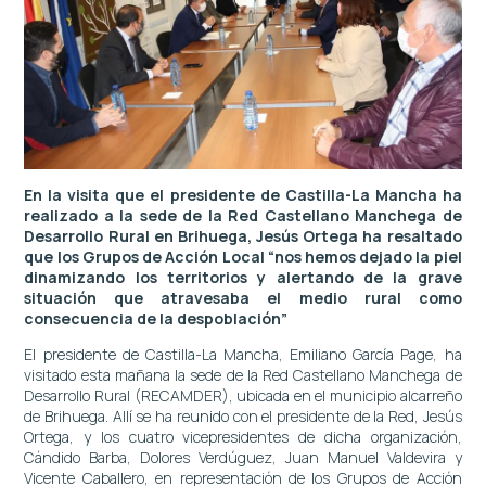
En la visita que el presidente de Castilla-La Mancha ha
realizado a la sede de la Red Castellano Manchega de
Desarrollo Rural en Brihuega, Jesús Ortega ha resaltado
que los Grupos de Acción Local “nos hemos dejado la piel
dinamizando los territorios y alertando de la grave
situación que atravesaba el medio rural como
consecuencia de la despoblación”
El presidente de Castilla-La Mancha, Emiliano García Page, ha
visitado esta mañana la sede de la Red Castellano Manchega de
Desarrollo Rural (RECAMDER), ubicada en el municipio alcarreño
de Brihuega. Allí se ha reunido con el presidente de la Red, Jesús
Ortega, y los cuatro vicepresidentes de dicha organización,
Cándido Barba, Dolores Verdúguez, Juan Manuel Valdevira y
Vicente Caballero, en representación de los Grupos de Acción