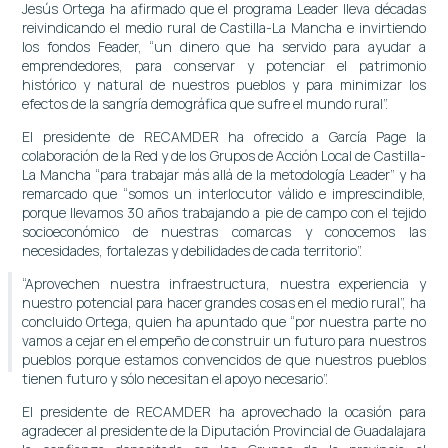
Jesús Ortega ha afirmado que el programa Leader lleva décadas
reivindicando el medio rural de Castilla-La Mancha e invirtiendo
los fondos Feader, “un dinero que ha servido para ayudar a
emprendedores, para conservar y potenciar el patrimonio
histórico y natural de nuestros pueblos y para minimizar los
efectos de la sangría demográfica que sufre el mundo rural”.
El presidente de RECAMDER ha ofrecido a García Page la
colaboración de la Red y de los Grupos de Acción Local de Castilla-
La Mancha “para trabajar más allá de la metodología Leader” y ha
remarcado que “somos un interlocutor válido e imprescindible,
porque llevamos 30 años trabajando a pie de campo con el tejido
socioeconómico de nuestras comarcas y conocemos las
necesidades, fortalezas y debilidades de cada territorio”.
“Aprovechen nuestra infraestructura, nuestra experiencia y
nuestro potencial para hacer grandes cosas en el medio rural”, ha
concluido Ortega, quien ha apuntado que “por nuestra parte no
vamos a cejar en el empeño de construir un futuro para nuestros
pueblos porque estamos convencidos de que nuestros pueblos
tienen futuro y sólo necesitan el apoyo necesario”.
El presidente de RECAMDER ha aprovechado la ocasión para
agradecer al presidente de la Diputación Provincial de Guadalajara