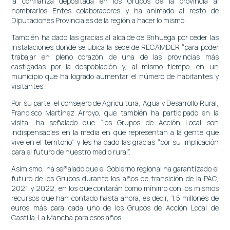
la confianza depositada en los Grupos de la provincia al
nombrarlos Entes colaboradores y ha animado al resto de
Diputaciones Provinciales de la región a hacer lo mismo.
También ha dado las gracias al alcalde de Brihuega por ceder las
instalaciones donde se ubica la sede de RECAMDER “para poder
trabajar en pleno corazón de una de las provincias más
castigadas por la despoblación y, al mismo tiempo, en un
municipio que ha logrado aumentar el número de habitantes y
visitantes”.
Por su parte, el consejero de Agricultura, Agua y Desarrollo Rural,
Francisco Martínez Arroyo, que también ha participado en la
visita, ha señalado que “los Grupos de Acción Local son
indispensables en la media en que representan a la gente que
vive en el territorio” y les ha dado las gracias “por su implicación
para el futuro de nuestro medio rural”.
Asimismo, ha señalado que el Gobierno regional ha garantizado el
futuro de los Grupos durante los años de transición de la PAC,
2021 y 2022, en los que contarán como mínimo con los mismos
recursos que han contado hasta ahora, es decir, 1,5 millones de
euros más para cada uno de los Grupos de Acción Local de
Castilla-La Mancha para esos años.