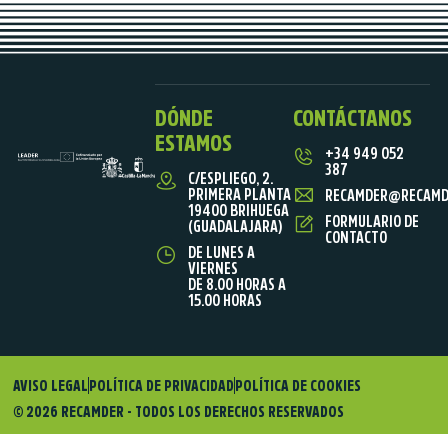
DÓNDE
CONTÁCTANOS
ESTAMOS
+34 949 052
387
C/ESPLIEGO, 2.
PRIMERA PLANTA
RECAMDER@RECAMD
19400 BRIHUEGA
FORMULARIO DE
(GUADALAJARA)
CONTACTO
DE LUNES A
VIERNES
DE 8.00 HORAS A
15.00 HORAS
AVISO LEGAL
POLÍTICA DE PRIVACIDAD
POLÍTICA DE COOKIES
© 2026 RECAMDER - TODOS LOS DERECHOS RESERVADOS