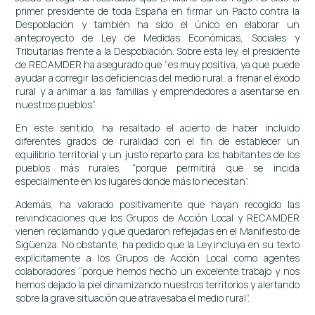
primer presidente de toda España en firmar un Pacto contra la
Despoblación y también ha sido el único en elaborar un
anteproyecto de Ley de Medidas Económicas, Sociales y
Tributarias frente a la Despoblación. Sobre esta ley, el presidente
de RECAMDER ha asegurado que “es muy positiva, ya que puede
ayudar a corregir las deficiencias del medio rural, a frenar el éxodo
rural y a animar a las familias y emprendedores a asentarse en
nuestros pueblos”.
En este sentido, ha resaltado el acierto de haber incluido
diferentes grados de ruralidad con el fin de establecer un
equilibrio territorial y un justo reparto para los habitantes de los
pueblos más rurales, “porque permitirá que se incida
especialmente en los lugares donde más lo necesitan”.
Además, ha valorado positivamente que hayan recogido las
reivindicaciones que los Grupos de Acción Local y RECAMDER
vienen reclamando y que quedaron reflejadas en el Manifiesto de
Sigüenza. No obstante, ha pedido que la Ley incluya en su texto
explícitamente a los Grupos de Acción Local como agentes
colaboradores “porque hemos hecho un excelente trabajo y nos
hemos dejado la piel dinamizando nuestros territorios y alertando
sobre la grave situación que atravesaba el medio rural”.