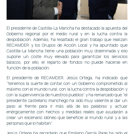
El presidente de Castilla-La Mancha ha destacado la apuesta del
Gobierno regional por el medio rural y en la lucha contra la
despoblación. Además, ha resaltado el gran trabajo que realizan
RECAMDER y los Grupos de Acción Local y ha apuntado que
Castilla-La Mancha tiene una población muy diseminada y eso
supone un coste muy elevado para garantizar los servicios
básicos, por ello, el reparto de fondos no puede hacerse en
función de la población.
El presidente de RECAMDER, Jesús Ortega, ha indicado que
“tenemos la suerte de contar con un Gobierno comprometido al
máximo con el mundo rural, con la lucha contra la despoblación y
con la supervivencia de nuestros pueblos” y ha remarcado que “el
presidente castellano manchego ha sido muy valiente al dar un
paso al frente para ir más allá de las palabras y actuar
enérgicamente con hechos y medidas reales que ayudarán a
crear un escenario idóneo que beneficie al mundo rural y a las
personas que lo habitan”.
Jesús Ortega ha recordado que Emiliano García Page ha sido el