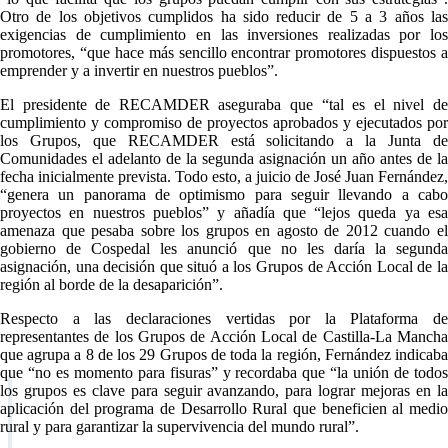
Otro de los objetivos cumplidos ha sido reducir de 5 a 3 años las
exigencias de cumplimiento en las inversiones realizadas por los
promotores, “que hace más sencillo encontrar promotores dispuestos a
emprender y a invertir en nuestros pueblos”.
El presidente de RECAMDER aseguraba que “tal es el nivel de
cumplimiento y compromiso de proyectos aprobados y ejecutados por
los Grupos, que RECAMDER está solicitando a la Junta de
Comunidades el adelanto de la segunda asignación un año antes de la
fecha inicialmente prevista. Todo esto, a juicio de José Juan Fernández,
“genera un panorama de optimismo para seguir llevando a cabo
proyectos en nuestros pueblos” y añadía que “lejos queda ya esa
amenaza que pesaba sobre los grupos en agosto de 2012 cuando el
gobierno de Cospedal les anunció que no les daría la segunda
asignación, una decisión que situó a los Grupos de Acción Local de la
región al borde de la desaparición”.
Respecto a las declaraciones vertidas por la Plataforma de
representantes de los Grupos de Acción Local de Castilla-La Mancha
que agrupa a 8 de los 29 Grupos de toda la región, Fernández indicaba
que “no es momento para fisuras” y recordaba que “la unión de todos
los grupos es clave para seguir avanzando, para lograr mejoras en la
aplicación del programa de Desarrollo Rural que beneficien al medio
rural y para garantizar la supervivencia del mundo rural”.