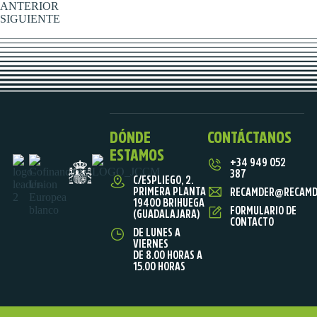
ANTERIOR
SIGUIENTE
DÓNDE
CONTÁCTANOS
ESTAMOS
+34 949 052
387
C/ESPLIEGO, 2.
PRIMERA PLANTA
RECAMDER@RECAMD
19400 BRIHUEGA
FORMULARIO DE
(GUADALAJARA)
CONTACTO
DE LUNES A
VIERNES
DE 8.00 HORAS A
15.00 HORAS