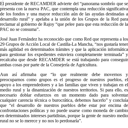
El presidente de RECAMDER advierte del “panorama sombrío que se
presenta con la nueva PAC, que contempla una reducción significativa
de los fondos y una mayor reducción aún de las ayudas destinadas a
desarrollo rural” y apelaba a la unión de los Grupos de la Red para
reclamar al gobierno de Rajoy “que pelee para que esta reducción de la
PAC no se consuma”.
José Juan Fernández ha reconocido que como Red que representa a los
29 Grupos de Acción Local de Castilla-La Mancha, “nos gustaría tener
más agilidad en determinados trámites y que la aplicación informática
para gestionar los expedientes estuviera completamente terminada” y
recalcaba que desde RECAMDER se está trabajando para conseguir
ambas cosas por parte de la Consejería de Agricultura.
Aun así afirmaba que “lo que realmente debe movernos y
preocuparnos como grupos es el progreso de nuestros pueblos, el
apoyo a los emprendedores y a las familias que viven y trabajan en el
medio rural y la dinamización de nuestros territorios. Si para ello, es
necesario doblar esfuerzos en un momento dado para solventar
cualquier carencia técnica o burocrática, debemos hacerlo” y concluía
que “el desarrollo de nuestros pueblos debe estar por encima de
confrontaciones políticas y no puede usarse como moneda de cambio
en determinados intereses partidistas, porque la gente de nuestro medio
rural no se lo merece y no nos lo perdonaría”.