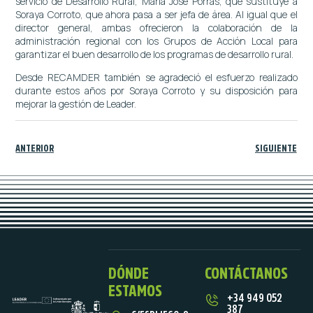
servicio de Desarrollo Rural, María José Porras, que sustituye a
Soraya Corroto, que ahora pasa a ser jefa de área. Al igual que el
director general, ambas ofrecieron la colaboración de la
administración regional con los Grupos de Acción Local para
garantizar el buen desarrollo de los programas de desarrollo rural.
Desde RECAMDER también se agradeció el esfuerzo realizado
durante estos años por Soraya Corroto y su disposición para
mejorar la gestión de Leader.
ANTERIOR
SIGUIENTE
DÓNDE
CONTÁCTANOS
ESTAMOS
+34 949 052
387