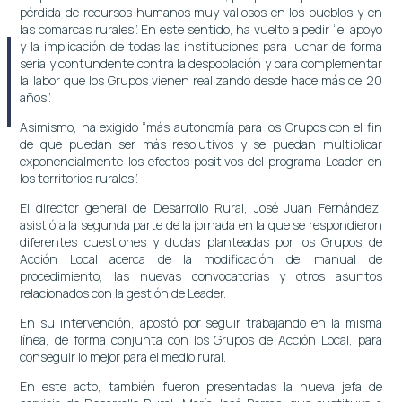
pérdida de recursos humanos muy valiosos en los pueblos y en
las comarcas rurales”. En este sentido, ha vuelto a pedir “el apoyo
y la implicación de todas las instituciones para luchar de forma
seria y contundente contra la despoblación y para complementar
la labor que los Grupos vienen realizando desde hace más de 20
años”.
Asimismo, ha exigido “más autonomía para los Grupos con el fin
de que puedan ser más resolutivos y se puedan multiplicar
exponencialmente los efectos positivos del programa Leader en
los territorios rurales”.
El director general de Desarrollo Rural, José Juan Fernández,
asistió a la segunda parte de la jornada en la que se respondieron
diferentes cuestiones y dudas planteadas por los Grupos de
Acción Local acerca de la modificación del manual de
procedimiento, las nuevas convocatorias y otros asuntos
relacionados con la gestión de Leader.
En su intervención, apostó por seguir trabajando en la misma
línea, de forma conjunta con los Grupos de Acción Local, para
conseguir lo mejor para el medio rural.
En este acto, también fueron presentadas la nueva jefa de