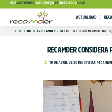
ACTUALIDAD
REC
INICIO
/
NOTICIAS RECAMDER
/
RECAMDER CONSIDERA PRIORITARIO QU
RECAMDER CONSIDERA P
19 DE ABRIL DE 2018
NOTICIAS RECAMDE