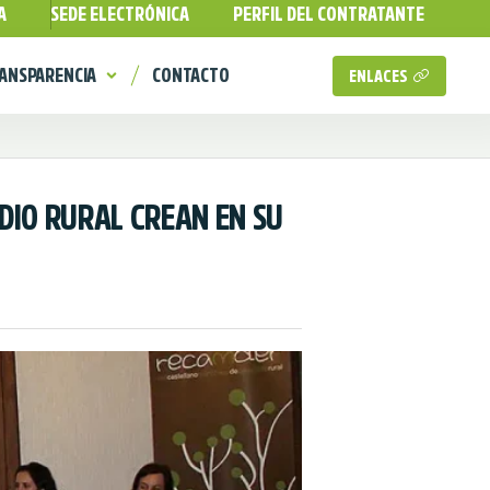
A
SEDE ELECTRÓNICA
PERFIL DEL CONTRATANTE
ANSPARENCIA
CONTACTO
ENLACES
DIO RURAL CREAN EN SU