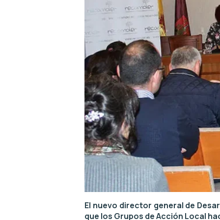
El nuevo director general de Desarr
que los Grupos de Acción Local hac