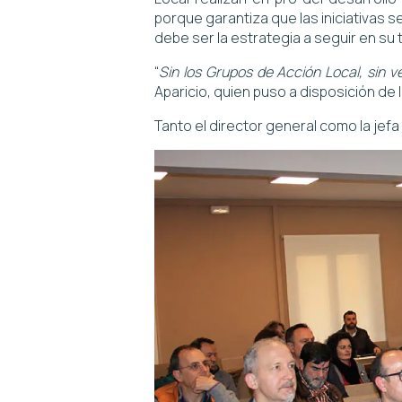
porque garantiza que las iniciativas 
debe ser la estrategia a seguir en su t
“
Sin los Grupos de Acción Local, sin v
Aparicio, quien puso a disposición de 
Tanto el director general como la jef