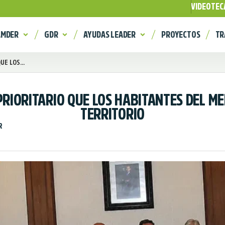
VIDEOTEC
AMDER
GDR
AYUDAS LEADER
PROYECTOS
TR
E LOS...
RIORITARIO QUE LOS HABITANTES DEL ME
TERRITORIO
R