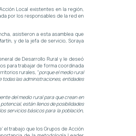
cción Local existentes en la región,
ada por los responsables de la red en
ncha, asistieron a esta asamblea que
rtín, y de la jefa de servicio, Soraya
neral de Desarrollo Rural y le deseó
os para trabajar de forma coordinada
ritorios rurales, “
porque el medio rural
 de todas las administraciones, entidades
 gente del medio rural para que crean en
potencial, están llenos de posibilidades
os servicios básicos para la población,
le’ el trabajo que los Grupos de Acción
 importancia de la metodología Leader