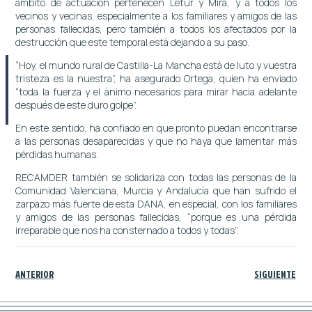
ámbito de actuación pertenecen Letur y Mira, y a todos los
vecinos y vecinas, especialmente a los familiares y amigos de las
personas fallecidas, pero también a todos los afectados por la
destrucción que este temporal está dejando a su paso.
“Hoy, el mundo rural de Castilla-La Mancha está de luto y vuestra
tristeza es la nuestra”, ha asegurado Ortega, quien ha enviado
“toda la fuerza y el ánimo necesarios para mirar hacia adelante
después de este duro golpe”.
En este sentido, ha confiado en que pronto puedan encontrarse
a las personas desaparecidas y que no haya que lamentar más
pérdidas humanas.
RECAMDER también se solidariza con todas las personas de la
Comunidad Valenciana, Murcia y Andalucía que han sufrido el
zarpazo más fuerte de esta DANA, en especial, con los familiares
y amigos de las personas fallecidas, “porque es una pérdida
irreparable que nos ha consternado a todos y todas”.
ANTERIOR
SIGUIENTE