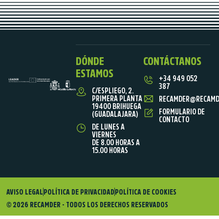
DÓNDE
CONTÁCTANOS
ESTAMOS
+34 949 052
387
C/ESPLIEGO, 2.
PRIMERA PLANTA
RECAMDER@RECAMD
19400 BRIHUEGA
FORMULARIO DE
(GUADALAJARA)
CONTACTO
DE LUNES A
VIERNES
DE 8.00 HORAS A
15.00 HORAS
AVISO LEGAL
POLÍTICA DE PRIVACIDAD
POLÍTICA DE COOKIES
© 2026 RECAMDER - TODOS LOS DERECHOS RESERVADOS