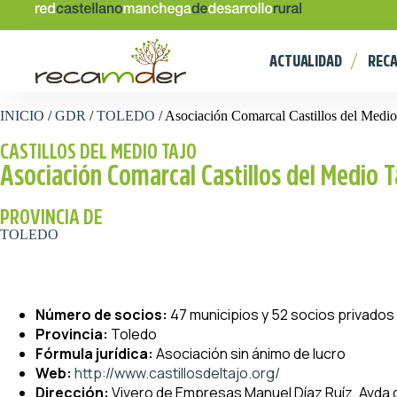
ACTUALIDAD
REC
INICIO
/
GDR
/
TOLEDO
/
Asociación Comarcal Castillos del Medio
CASTILLOS DEL MEDIO TAJO
Asociación Comarcal Castillos del Medio T
PROVINCIA DE
TOLEDO
Número de socios:
47 municipios y 52 socios privados
Provincia:
Toledo
Fórmula jurídica:
Asociación sin ánimo de lucro
Web:
http://www.castillosdeltajo.org/
Dirección:
Vivero de Empresas Manuel Díaz Ruíz, Avda de