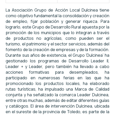
La Asociación Grupo de Acción Local Dulcinea tiene
como objetivo fundamental la consolidación y creación
de empleo, fijar población y generar riqueza. Para
lograrlo, este Grupo de Desarrollo Rural apuesta por la
promoción de los municipios que lo integran a través
de productos no agrícolas, como pueden ser el
turismo, el patrimonio y el sector servicios, además del
fomento de la creación de empresas y de la formación.
Durante sus años de existencia, el Grupo ‘Dulcinea’ ha
gestionado los programas de Desarrollo Leader II,
Leader + y Leader, pero también ha llevado a cabo
acciones formativas para desempleados, ha
participado en numerosas ferias en las que ha
promocionado los productos locales, ha elaborado
rutas turísticas, ha impulsado una Marca de Calidad
conjunta y ha señalizado la comarca Leader Dulcinea,
entre otras muchas, además de editar diferentes guías
y catálogos. El área de intervención Dulcinea, ubicada
en el sureste de la provincia de Toledo, es parte de la