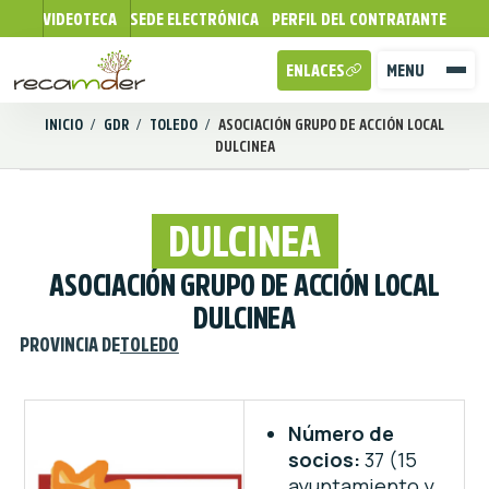
VIDEOTECA
SEDE ELECTRÓNICA
PERFIL DEL CONTRATANTE
ENLACES
MENU
INICIO
/
GDR
/
TOLEDO
/
ASOCIACIÓN GRUPO DE ACCIÓN LOCAL
DULCINEA
DULCINEA
ASOCIACIÓN GRUPO DE ACCIÓN LOCAL
DULCINEA
PROVINCIA DE
TOLEDO
Número de
socios:
37 (15
ayuntamiento y