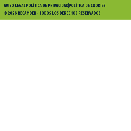
AVISO LEGAL
POLÍTICA DE PRIVACIDAD
POLÍTICA DE COOKIES
© 2026 RECAMDER - TODOS LOS DERECHOS RESERVADOS