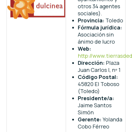
otros 34 agentes
sociales).
Provincia:
Toledo
Fórmula jurídica:
Asociación sin
ánimo de lucro
Web:
http://www.tierrasde
Dirección:
Plaza
Juan Carlos I, nº 1
Código Postal:
45820 El Toboso
(Toledo)
Presidente/a:
Jaime Santos
Simón
Gerente:
Yolanda
Cobo Férreo