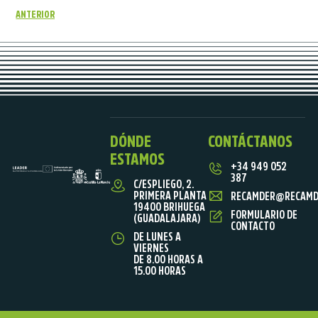
ANTERIOR
DÓNDE
CONTÁCTANOS
ESTAMOS
+34 949 052
387
C/ESPLIEGO, 2.
PRIMERA PLANTA
RECAMDER@RECAMD
19400 BRIHUEGA
FORMULARIO DE
(GUADALAJARA)
CONTACTO
DE LUNES A
VIERNES
DE 8.00 HORAS A
15.00 HORAS