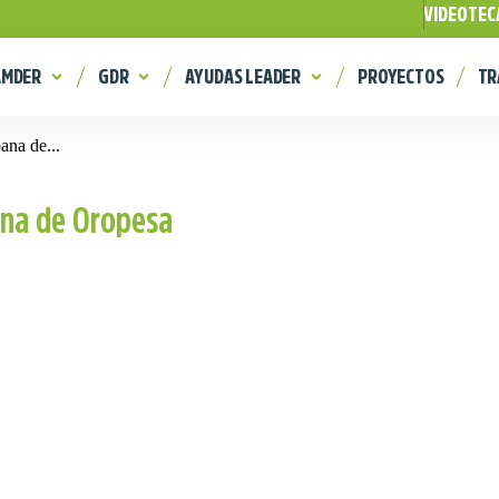
VIDEOTEC
AMDER
GDR
AYUDAS LEADER
PROYECTOS
TR
ana de...
ana de Oropesa