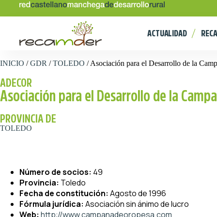
ACTUALIDAD
REC
INICIO
/
GDR
/
TOLEDO
/
Asociación para el Desarrollo de la Camp
ADECOR
Asociación para el Desarrollo de la Camp
PROVINCIA DE
TOLEDO
Número de socios:
49
Provincia:
Toledo
Fecha de constitución:
Agosto de 1996
Fórmula jurídica:
Asociación sin ánimo de lucro
Web:
http://www.campanadeoropesa.com