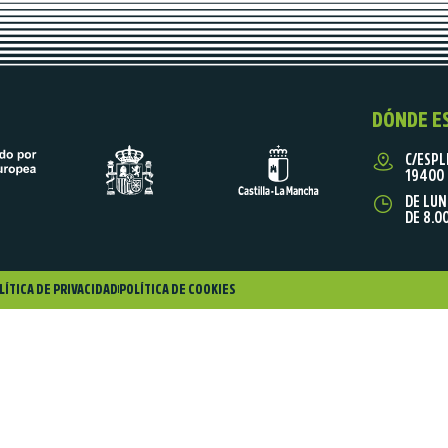
DÓNDE E
C/ESPL
19400 
DE LUN
DE 8.0
LÍTICA DE PRIVACIDAD
POLÍTICA DE COOKIES