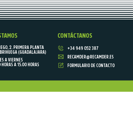
STAMOS
CONTÁCTANOS
IEGO, 2. PRIMERA PLANTA
+34 949 052 387
BRIHUEGA (GUADALAJARA)
RECAMDER@RECAMDER.ES
ES A VIERNES
0 HORAS A 15.00 HORAS
FORMULARIO DE CONTACTO