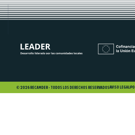
AVISO LEGAL
PO
© 2026 RECAMDER - TODOS LOS DERECHOS RESERVADOS