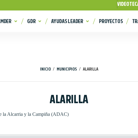
VIDEOTEC
AMDER
GDR
AYUDAS LEADER
PROYECTOS
TR
/
/
INICIO
MUNICIPIOS
ALARILLA
ALARILLA
de la Alcarria y la Campiña (ADAC)