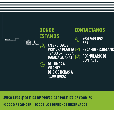
DÓNDE
CONTÁCTANOS
ESTAMOS
+34 949 052
387
C/ESPLIEGO, 2.
PRIMERA PLANTA
RECAMDER@RECAMD
19400 BRIHUEGA
FORMULARIO DE
(GUADALAJARA)
CONTACTO
DE LUNES A
VIERNES
DE 8.00 HORAS A
15.00 HORAS
AVISO LEGAL
POLÍTICA DE PRIVACIDAD
POLÍTICA DE COOKIES
© 2026 RECAMDER - TODOS LOS DERECHOS RESERVADOS