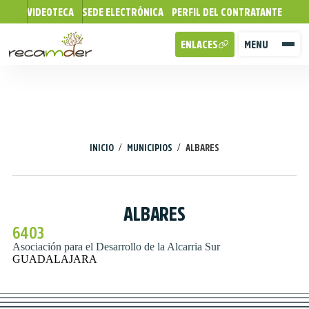
VIDEOTECA
SEDE ELECTRÓNICA
PERFIL DEL CONTRATANTE
ENLACES
MENU
/
/
INICIO
MUNICIPIOS
ALBARES
ALBARES
6403
Asociación para el Desarrollo de la Alcarria Sur
GUADALAJARA