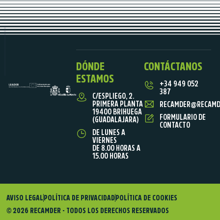
DÓNDE
CONTÁCTANOS
ESTAMOS
+34 949 052
387
C/ESPLIEGO, 2.
PRIMERA PLANTA
RECAMDER@RECAMD
19400 BRIHUEGA
FORMULARIO DE
(GUADALAJARA)
CONTACTO
DE LUNES A
VIERNES
DE 8.00 HORAS A
15.00 HORAS
AVISO LEGAL
POLÍTICA DE PRIVACIDAD
POLÍTICA DE COOKIES
© 2026 RECAMDER - TODOS LOS DERECHOS RESERVADOS