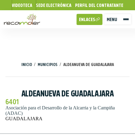
VIDEOTECA
SEDE ELECTRÓNICA
PERFIL DEL CONTRATANTE
ENLACES
MENU
/
/
INICIO
MUNICIPIOS
ALDEANUEVA DE GUADALAJARA
ALDEANUEVA DE GUADALAJARA
6401
Asociación para el Desarrollo de la Alcarria y la Campiña
(ADAC)
GUADALAJARA