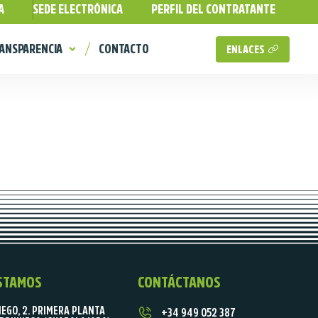
A
SEDE ELECTRÓNICA
PERFIL DEL CONTRATANTE
ANSPARENCIA
CONTACTO
ENLACES
STAMOS
CONTÁCTANOS
IEGO, 2. PRIMERA PLANTA
+34 949 052 387