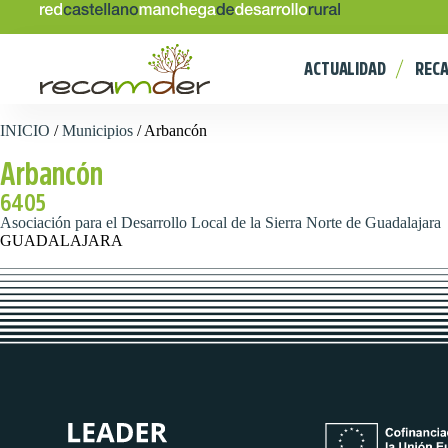
ACTUALIDAD
REC
INICIO
/
Municipios
/
Arbancón
Arbancón
6405
Asociación para el Desarrollo Local de la Sierra Norte de Guadalajara
GUADALAJARA