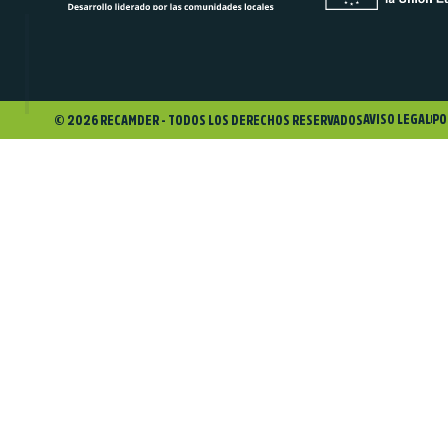
AVISO LEGAL
PO
© 2026 RECAMDER - TODOS LOS DERECHOS RESERVADOS