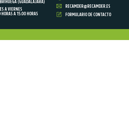
BRIHUEGA (GUADALAJARA)
RECAMDER@RECAMDER.ES
ES A VIERNES
0 HORAS A 15.00 HORAS
FORMULARIO DE CONTACTO