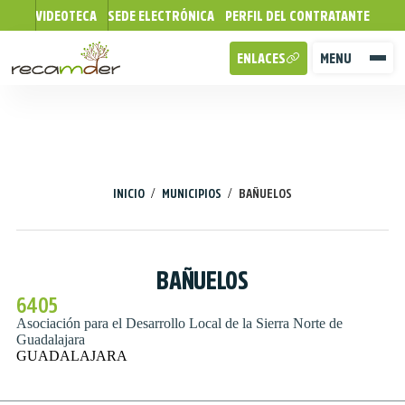
VIDEOTECA
SEDE ELECTRÓNICA
PERFIL DEL CONTRATANTE
ENLACES
MENU
/
/
INICIO
MUNICIPIOS
BAÑUELOS
BAÑUELOS
6405
Asociación para el Desarrollo Local de la Sierra Norte de
Guadalajara
GUADALAJARA