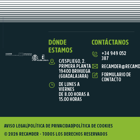
DÓNDE
CONTÁCTANOS
ESTAMOS
+34 949 052
387
C/ESPLIEGO, 2.
PRIMERA PLANTA
RECAMDER@RECAMD
19400 BRIHUEGA
FORMULARIO DE
(GUADALAJARA)
CONTACTO
DE LUNES A
VIERNES
DE 8.00 HORAS A
15.00 HORAS
AVISO LEGAL
POLÍTICA DE PRIVACIDAD
POLÍTICA DE COOKIES
© 2026 RECAMDER - TODOS LOS DERECHOS RESERVADOS