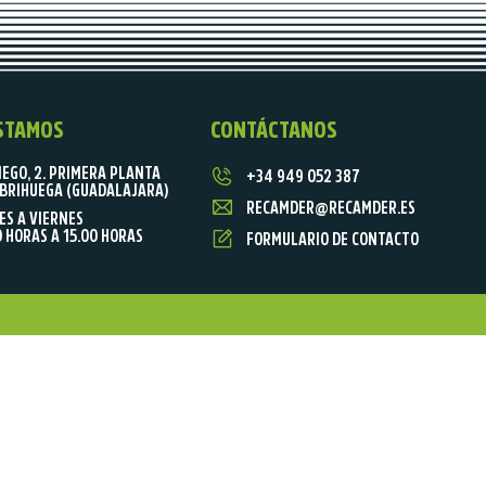
STAMOS
CONTÁCTANOS
IEGO, 2. PRIMERA PLANTA
+34 949 052 387
BRIHUEGA (GUADALAJARA)
RECAMDER@RECAMDER.ES
ES A VIERNES
0 HORAS A 15.00 HORAS
FORMULARIO DE CONTACTO