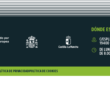
DÓNDE E
C/ESPL
19400 
DE LUN
DE 8.0
LÍTICA DE PRIVACIDAD
POLÍTICA DE COOKIES