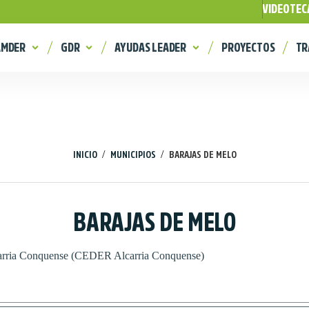
VIDEOTEC
AMDER
GDR
AYUDAS LEADER
PROYECTOS
TR
/
/
INICIO
MUNICIPIOS
BARAJAS DE MELO
BARAJAS DE MELO
carria Conquense (CEDER Alcarria Conquense)