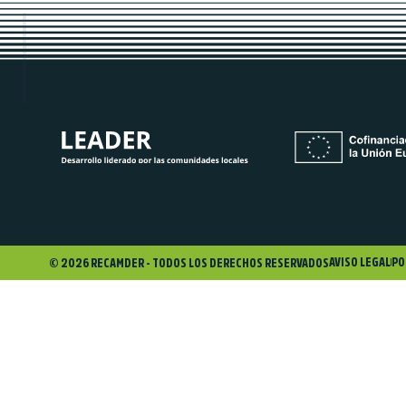
AVISO LEGAL
PO
© 2026 RECAMDER - TODOS LOS DERECHOS RESERVADOS