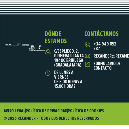
DÓNDE
CONTÁCTANOS
ESTAMOS
+34 949 052
387
C/ESPLIEGO, 2.
PRIMERA PLANTA
RECAMDER@RECAMD
19400 BRIHUEGA
FORMULARIO DE
(GUADALAJARA)
CONTACTO
DE LUNES A
VIERNES
DE 8.00 HORAS A
15.00 HORAS
AVISO LEGAL
POLÍTICA DE PRIVACIDAD
POLÍTICA DE COOKIES
© 2026 RECAMDER - TODOS LOS DERECHOS RESERVADOS