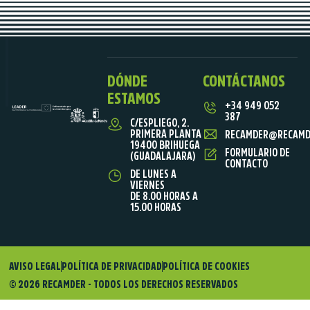
DÓNDE
CONTÁCTANOS
ESTAMOS
+34 949 052
387
C/ESPLIEGO, 2.
PRIMERA PLANTA
RECAMDER@RECAMD
19400 BRIHUEGA
FORMULARIO DE
(GUADALAJARA)
CONTACTO
DE LUNES A
VIERNES
DE 8.00 HORAS A
15.00 HORAS
AVISO LEGAL
POLÍTICA DE PRIVACIDAD
POLÍTICA DE COOKIES
© 2026 RECAMDER - TODOS LOS DERECHOS RESERVADOS