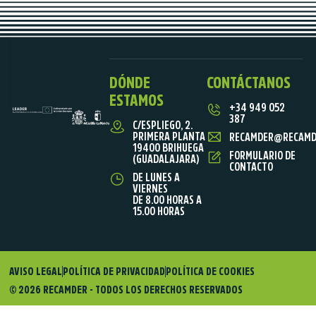
DÓNDE
CONTÁCTANOS
ESTAMOS
+34 949 052
387
C/ESPLIEGO, 2.
PRIMERA PLANTA
RECAMDER@RECAMD
19400 BRIHUEGA
FORMULARIO DE
(GUADALAJARA)
CONTACTO
DE LUNES A
VIERNES
DE 8.00 HORAS A
15.00 HORAS
AVISO LEGAL
POLÍTICA DE PRIVACIDAD
POLÍTICA DE COOKIES
© 2026 RECAMDER - TODOS LOS DERECHOS RESERVADOS