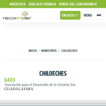
VIDEOTECA
SEDE ELECTRÓNICA
PERFIL DEL CONTRATANTE
ENLACES
MENU
/
/
INICIO
MUNICIPIOS
CHILOECHES
CHILOECHES
6403
Asociación para el Desarrollo de la Alcarria Sur
GUADALAJARA