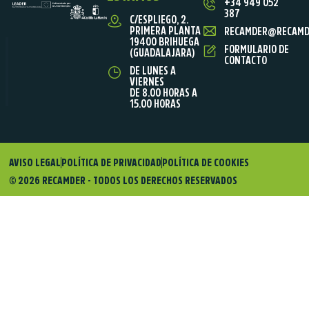
+34 949 052
387
C/ESPLIEGO, 2.
PRIMERA PLANTA
RECAMDER@RECAMD
19400 BRIHUEGA
FORMULARIO DE
(GUADALAJARA)
CONTACTO
DE LUNES A
VIERNES
DE 8.00 HORAS A
15.00 HORAS
AVISO LEGAL
POLÍTICA DE PRIVACIDAD
POLÍTICA DE COOKIES
© 2026 RECAMDER - TODOS LOS DERECHOS RESERVADOS