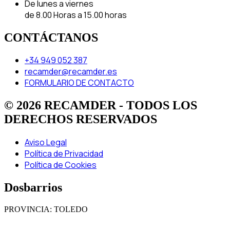
De lunes a viernes
de 8.00 Horas a 15.00 horas
CONTÁCTANOS
+34 949 052 387
recamder@recamder.es
FORMULARIO DE CONTACTO
© 2026 RECAMDER - TODOS LOS
DERECHOS RESERVADOS
Aviso Legal
Política de Privacidad
Política de Cookies
Dosbarrios
PROVINCIA: TOLEDO