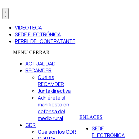
VIDEOTECA
SEDE ELECTRÓNICA
PERFIL DEL CONTRATANTE
MENU
CERRAR
ACTUALIDAD
RECAMDER
Qué es
RECAMDER
Junta directiva
Adhiérete al
manifiesto en
defensa del
ENLACES
medio rural
GDR
SEDE
Qué son los GDR
ELECTRÓNICA
GDR DE