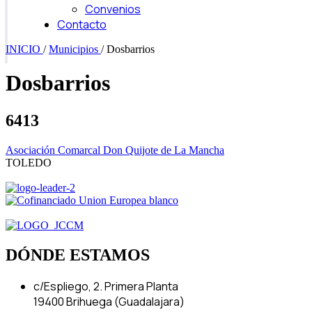
Convenios
Contacto
INICIO
/
Municipios
/
Dosbarrios
Dosbarrios
6413
Asociación Comarcal Don Quijote de La Mancha
TOLEDO
DÓNDE ESTAMOS
c/Espliego, 2. Primera Planta
19400 Brihuega (Guadalajara)