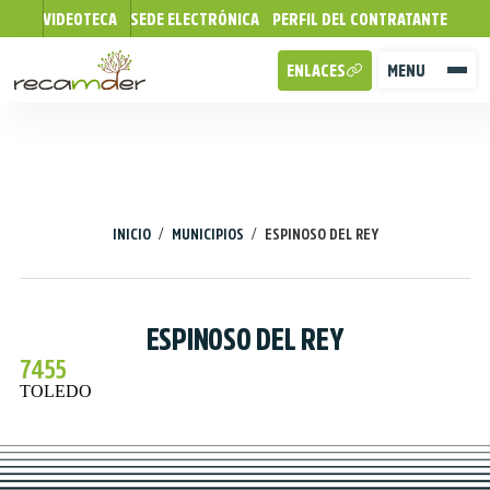
VIDEOTECA
SEDE ELECTRÓNICA
PERFIL DEL CONTRATANTE
ENLACES
MENU
/
/
INICIO
MUNICIPIOS
ESPINOSO DEL REY
ESPINOSO DEL REY
7455
TOLEDO