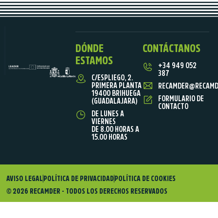
DÓNDE
CONTÁCTANOS
ESTAMOS
+34 949 052
387
C/ESPLIEGO, 2.
PRIMERA PLANTA
RECAMDER@RECAMD
19400 BRIHUEGA
FORMULARIO DE
(GUADALAJARA)
CONTACTO
DE LUNES A
VIERNES
DE 8.00 HORAS A
15.00 HORAS
AVISO LEGAL
POLÍTICA DE PRIVACIDAD
POLÍTICA DE COOKIES
© 2026 RECAMDER - TODOS LOS DERECHOS RESERVADOS