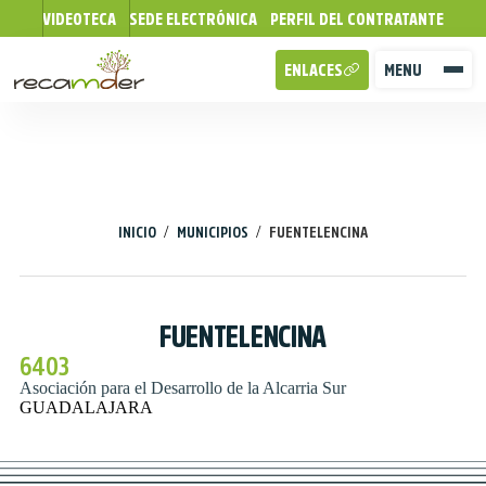
VIDEOTECA
SEDE ELECTRÓNICA
PERFIL DEL CONTRATANTE
ENLACES
MENU
/
/
INICIO
MUNICIPIOS
FUENTELENCINA
FUENTELENCINA
6403
Asociación para el Desarrollo de la Alcarria Sur
GUADALAJARA