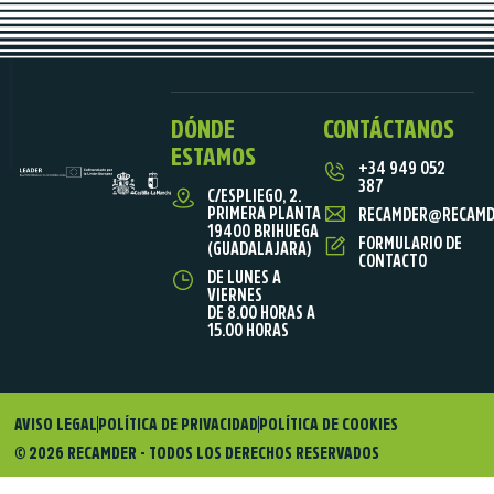
DÓNDE
CONTÁCTANOS
ESTAMOS
+34 949 052
387
C/ESPLIEGO, 2.
PRIMERA PLANTA
RECAMDER@RECAMD
19400 BRIHUEGA
FORMULARIO DE
(GUADALAJARA)
CONTACTO
DE LUNES A
VIERNES
DE 8.00 HORAS A
15.00 HORAS
AVISO LEGAL
POLÍTICA DE PRIVACIDAD
POLÍTICA DE COOKIES
© 2026 RECAMDER - TODOS LOS DERECHOS RESERVADOS