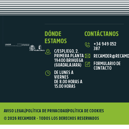
DÓNDE
CONTÁCTANOS
ESTAMOS
+34 949 052
387
C/ESPLIEGO, 2.
PRIMERA PLANTA
RECAMDER@RECAMD
19400 BRIHUEGA
FORMULARIO DE
(GUADALAJARA)
CONTACTO
DE LUNES A
VIERNES
DE 8.00 HORAS A
15.00 HORAS
AVISO LEGAL
POLÍTICA DE PRIVACIDAD
POLÍTICA DE COOKIES
© 2026 RECAMDER - TODOS LOS DERECHOS RESERVADOS