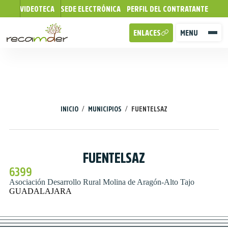
VIDEOTECA
SEDE ELECTRÓNICA
PERFIL DEL CONTRATANTE
ENLACES
MENU
/
/
INICIO
MUNICIPIOS
FUENTELSAZ
FUENTELSAZ
6399
Asociación Desarrollo Rural Molina de Aragón-Alto Tajo
GUADALAJARA