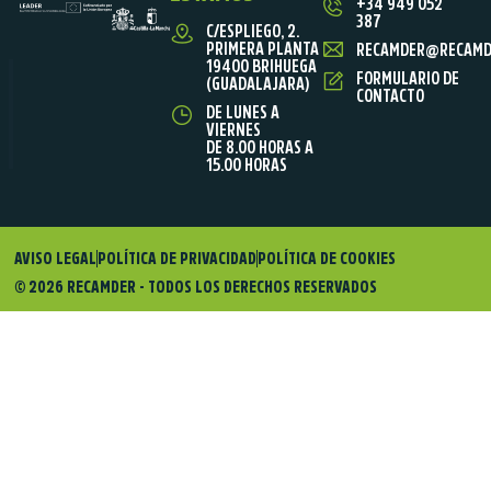
+34 949 052
387
C/ESPLIEGO, 2.
PRIMERA PLANTA
RECAMDER@RECAMD
19400 BRIHUEGA
FORMULARIO DE
(GUADALAJARA)
CONTACTO
DE LUNES A
VIERNES
DE 8.00 HORAS A
15.00 HORAS
AVISO LEGAL
POLÍTICA DE PRIVACIDAD
POLÍTICA DE COOKIES
© 2026 RECAMDER - TODOS LOS DERECHOS RESERVADOS