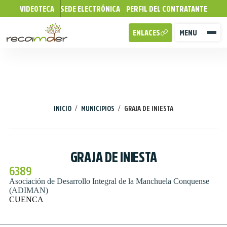
VIDEOTECA
SEDE ELECTRÓNICA
PERFIL DEL CONTRATANTE
ENLACES
MENU
/
/
INICIO
MUNICIPIOS
GRAJA DE INIESTA
GRAJA DE INIESTA
6389
Asociación de Desarrollo Integral de la Manchuela Conquense
(ADIMAN)
CUENCA