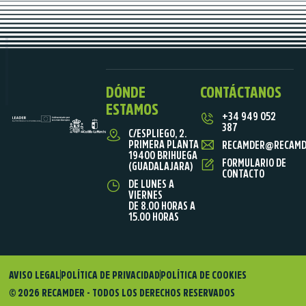
DÓNDE
CONTÁCTANOS
ESTAMOS
+34 949 052
387
C/ESPLIEGO, 2.
PRIMERA PLANTA
RECAMDER@RECAMD
19400 BRIHUEGA
FORMULARIO DE
(GUADALAJARA)
CONTACTO
DE LUNES A
VIERNES
DE 8.00 HORAS A
15.00 HORAS
AVISO LEGAL
POLÍTICA DE PRIVACIDAD
POLÍTICA DE COOKIES
© 2026 RECAMDER - TODOS LOS DERECHOS RESERVADOS