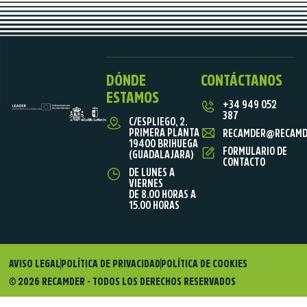
DÓNDE
CONTÁCTANOS
ESTAMOS
+34 949 052
387
C/ESPLIEGO, 2.
PRIMERA PLANTA
RECAMDER@RECAMD
19400 BRIHUEGA
FORMULARIO DE
(GUADALAJARA)
CONTACTO
DE LUNES A
VIERNES
DE 8.00 HORAS A
15.00 HORAS
AVISO LEGAL
POLÍTICA DE PRIVACIDAD
POLÍTICA DE COOKIES
© 2026 RECAMDER - TODOS LOS DERECHOS RESERVADOS