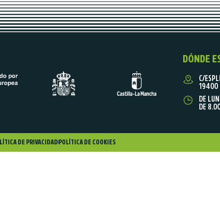
DÓNDE E
C/ESPL
19400 
DE LUN
DE 8.0
LÍTICA DE PRIVACIDAD
POLÍTICA DE COOKIES