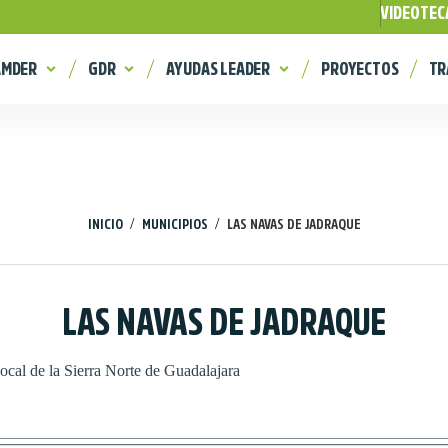
VIDEOTEC
AMDER
GDR
AYUDAS LEADER
PROYECTOS
TR
/
/
INICIO
MUNICIPIOS
LAS NAVAS DE JADRAQUE
LAS NAVAS DE JADRAQUE
ocal de la Sierra Norte de Guadalajara