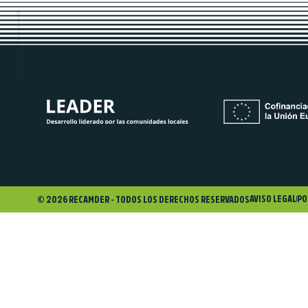
AVISO LEGAL
PO
© 2026 RECAMDER - TODOS LOS DERECHOS RESERVADOS