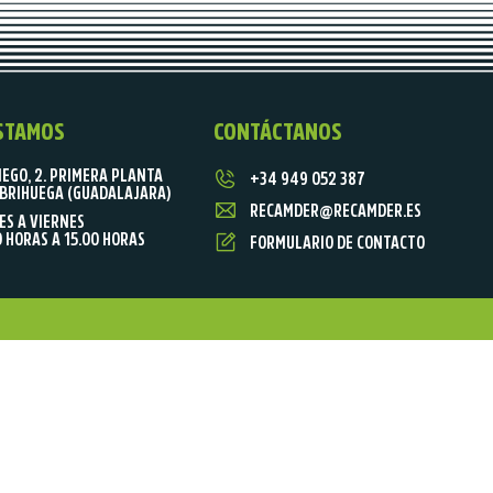
STAMOS
CONTÁCTANOS
IEGO, 2. PRIMERA PLANTA
+34 949 052 387
BRIHUEGA (GUADALAJARA)
RECAMDER@RECAMDER.ES
ES A VIERNES
0 HORAS A 15.00 HORAS
FORMULARIO DE CONTACTO