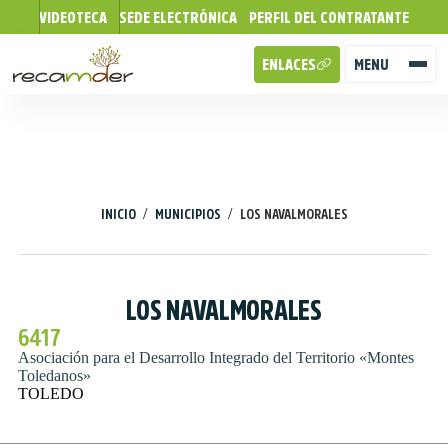
VIDEOTECA
SEDE ELECTRÓNICA
PERFIL DEL CONTRATANTE
ENLACES
MENU
/
/
INICIO
MUNICIPIOS
LOS NAVALMORALES
LOS NAVALMORALES
6417
Asociación para el Desarrollo Integrado del Territorio «Montes
Toledanos»
TOLEDO