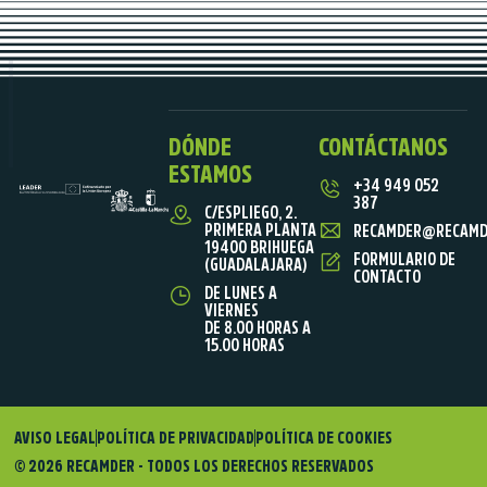
DÓNDE
CONTÁCTANOS
ESTAMOS
+34 949 052
387
C/ESPLIEGO, 2.
PRIMERA PLANTA
RECAMDER@RECAMD
19400 BRIHUEGA
FORMULARIO DE
(GUADALAJARA)
CONTACTO
DE LUNES A
VIERNES
DE 8.00 HORAS A
15.00 HORAS
AVISO LEGAL
POLÍTICA DE PRIVACIDAD
POLÍTICA DE COOKIES
© 2026 RECAMDER - TODOS LOS DERECHOS RESERVADOS