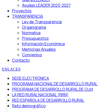
Ayudas LEADER 2023-2027
Proyectos
TRANSPARENCIA
Ley de Transparencia
Organigrama
Normativa
Presupuestos
Información Económica
Memorias Anuales
Convenios
Contacto
ENLACES
SEDE ELECTRÓNICA
PROGRAMA NACIONAL DE DESARROLLO RURAL
PROGRAMA DE DESARROLLO RURAL DE CLM
LA RED RURAL NACIONAL (RRN)
RED ESPAÑOLA DE DESARROLLO RURAL
Reto demográfico