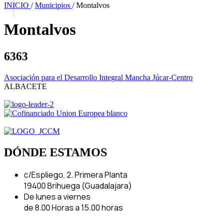
INICIO
/
Municipios
/
Montalvos
Montalvos
6363
Asociación para el Desarrollo Integral Mancha Júcar-Centro
ALBACETE
DÓNDE ESTAMOS
c/Espliego, 2. Primera Planta
19400 Brihuega (Guadalajara)
De lunes a viernes
de 8.00 Horas a 15.00 horas