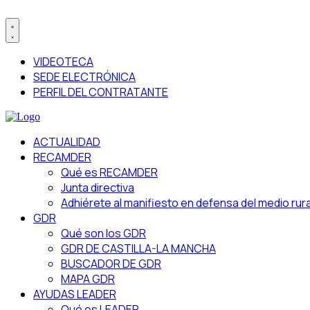
VIDEOTECA
SEDE ELECTRÓNICA
PERFIL DEL CONTRATANTE
ACTUALIDAD
RECAMDER
Qué es RECAMDER
Junta directiva
Adhiérete al manifiesto en defensa del medio rura
GDR
Qué son los GDR
GDR DE CASTILLA-LA MANCHA
BUSCADOR DE GDR
MAPA GDR
AYUDAS LEADER
Qué es LEADER