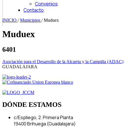
Convenios
Contacto
INICIO
/
Municipios
/
Muduex
Muduex
6401
Asociación para el Desarrollo de la Alcarria y la Campiña (ADAC)
GUADALAJARA
DÓNDE ESTAMOS
c/Espliego, 2. Primera Planta
19400 Brihuega (Guadalajara)