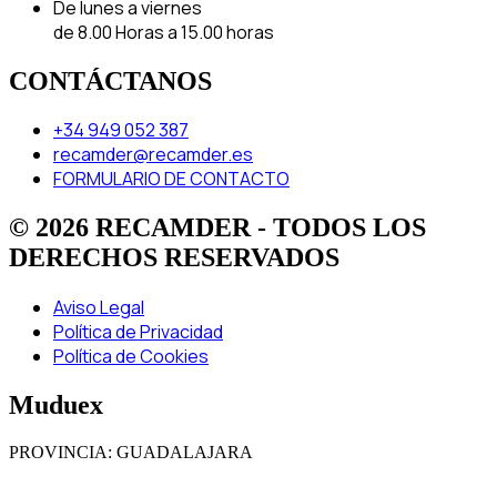
De lunes a viernes
de 8.00 Horas a 15.00 horas
CONTÁCTANOS
+34 949 052 387
recamder@recamder.es
FORMULARIO DE CONTACTO
© 2026 RECAMDER - TODOS LOS
DERECHOS RESERVADOS
Aviso Legal
Política de Privacidad
Política de Cookies
Muduex
PROVINCIA: GUADALAJARA