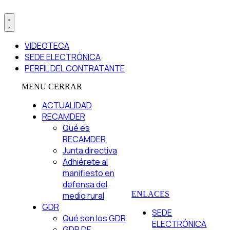
VIDEOTECA
SEDE ELECTRÓNICA
PERFIL DEL CONTRATANTE
MENU
CERRAR
ACTUALIDAD
RECAMDER
Qué es
RECAMDER
Junta directiva
Adhiérete al
manifiesto en
defensa del
ENLACES
medio rural
GDR
SEDE
Qué son los GDR
ELECTRÓNICA
GDR DE