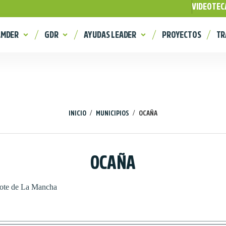
VIDEOTEC
AMDER
GDR
AYUDAS LEADER
PROYECTOS
TR
/
/
INICIO
MUNICIPIOS
OCAÑA
OCAÑA
ote de La Mancha