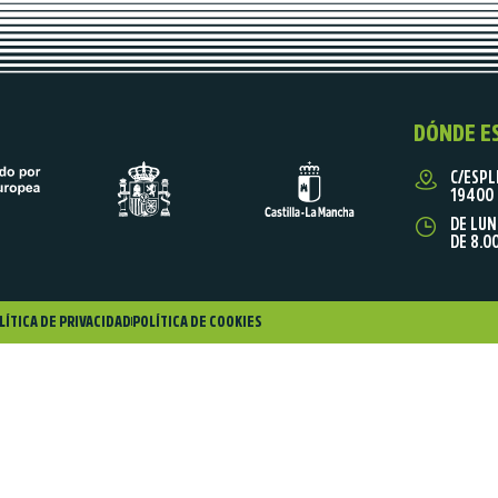
DÓNDE E
C/ESPL
19400 
DE LUN
DE 8.0
LÍTICA DE PRIVACIDAD
POLÍTICA DE COOKIES