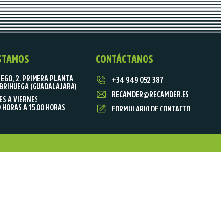
STAMOS
CONTÁCTANOS
IEGO, 2. PRIMERA PLANTA
+34 949 052 387
BRIHUEGA (GUADALAJARA)
RECAMDER@RECAMDER.ES
ES A VIERNES
0 HORAS A 15.00 HORAS
FORMULARIO DE CONTACTO