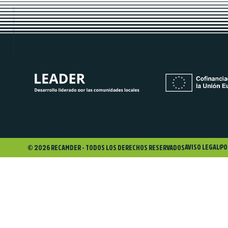
AVISO LEGAL
PO
© 2026 RECAMDER - TODOS LOS DERECHOS RESERVADOS