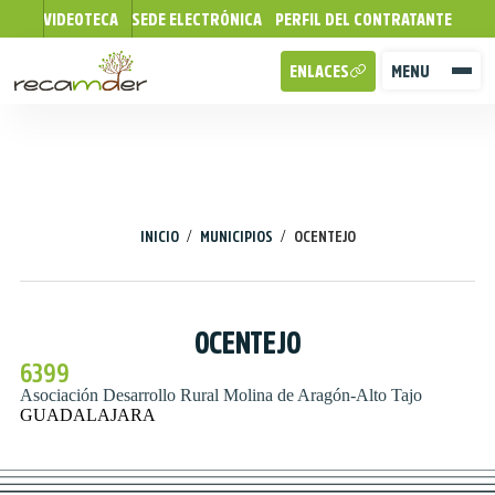
VIDEOTECA
SEDE ELECTRÓNICA
PERFIL DEL CONTRATANTE
ENLACES
MENU
/
/
INICIO
MUNICIPIOS
OCENTEJO
OCENTEJO
6399
Asociación Desarrollo Rural Molina de Aragón-Alto Tajo
GUADALAJARA