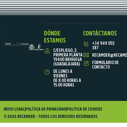
DÓNDE
CONTÁCTANOS
ESTAMOS
+34 949 052
387
C/ESPLIEGO, 2.
PRIMERA PLANTA
RECAMDER@RECAMD
19400 BRIHUEGA
FORMULARIO DE
(GUADALAJARA)
CONTACTO
DE LUNES A
VIERNES
DE 8.00 HORAS A
15.00 HORAS
AVISO LEGAL
POLÍTICA DE PRIVACIDAD
POLÍTICA DE COOKIES
© 2026 RECAMDER - TODOS LOS DERECHOS RESERVADOS