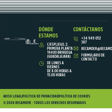
DÓNDE
CONTÁCTANOS
ESTAMOS
+34 949 052
387
C/ESPLIEGO, 2.
PRIMERA PLANTA
RECAMDER@RECAMD
19400 BRIHUEGA
FORMULARIO DE
(GUADALAJARA)
CONTACTO
DE LUNES A
VIERNES
DE 8.00 HORAS A
15.00 HORAS
AVISO LEGAL
POLÍTICA DE PRIVACIDAD
POLÍTICA DE COOKIES
© 2026 RECAMDER - TODOS LOS DERECHOS RESERVADOS