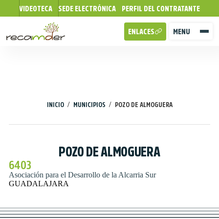
VIDEOTECA
SEDE ELECTRÓNICA
PERFIL DEL CONTRATANTE
ENLACES
MENU
/
/
INICIO
MUNICIPIOS
POZO DE ALMOGUERA
POZO DE ALMOGUERA
6403
Asociación para el Desarrollo de la Alcarria Sur
GUADALAJARA