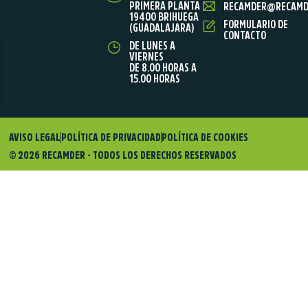
PRIMERA PLANTA
RECAMDER@RECAMD
19400 BRIHUEGA
FORMULARIO DE
(GUADALAJARA)
CONTACTO
DE LUNES A
VIERNES
DE 8.00 HORAS A
15.00 HORAS
AVISO LEGAL
POLÍTICA DE PRIVACIDAD
POLÍTICA DE COOKIES
© 2026 RECAMDER - TODOS LOS DERECHOS RESERVADOS