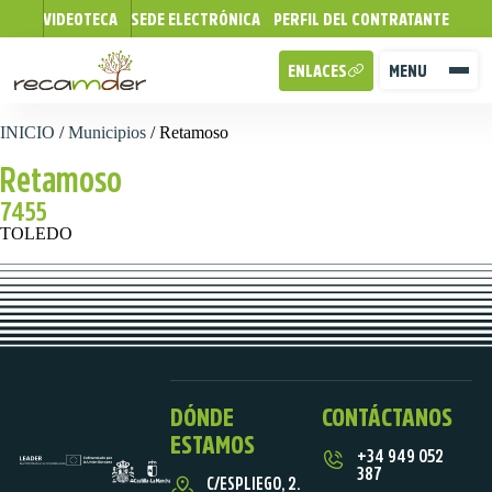
VIDEOTECA
SEDE ELECTRÓNICA
PERFIL DEL CONTRATANTE
ENLACES
MENU
INICIO
/
Municipios
/
Retamoso
Retamoso
7455
TOLEDO
DÓNDE
CONTÁCTANOS
ESTAMOS
+34 949 052
387
C/ESPLIEGO, 2.