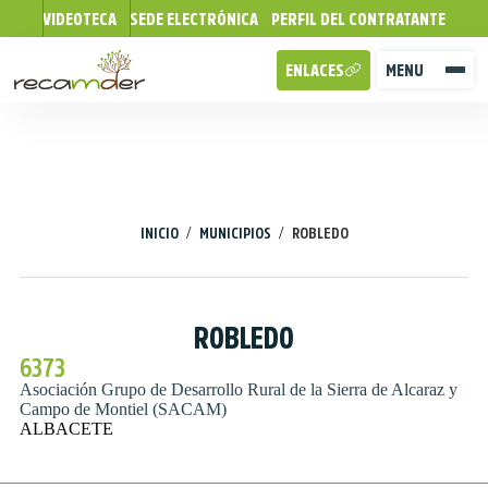
VIDEOTECA
SEDE ELECTRÓNICA
PERFIL DEL CONTRATANTE
ENLACES
MENU
/
/
INICIO
MUNICIPIOS
ROBLEDO
ROBLEDO
6373
Asociación Grupo de Desarrollo Rural de la Sierra de Alcaraz y
Campo de Montiel (SACAM)
ALBACETE