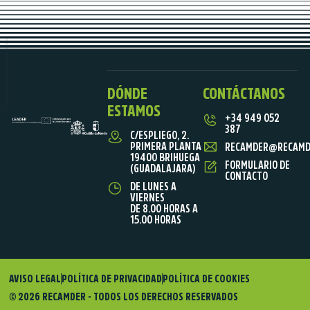
DÓNDE
CONTÁCTANOS
ESTAMOS
+34 949 052
387
C/ESPLIEGO, 2.
PRIMERA PLANTA
RECAMDER@RECAMD
19400 BRIHUEGA
FORMULARIO DE
(GUADALAJARA)
CONTACTO
DE LUNES A
VIERNES
DE 8.00 HORAS A
15.00 HORAS
AVISO LEGAL
POLÍTICA DE PRIVACIDAD
POLÍTICA DE COOKIES
© 2026 RECAMDER - TODOS LOS DERECHOS RESERVADOS