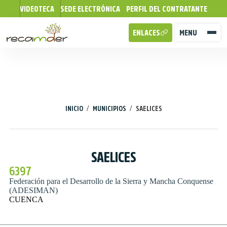
VIDEOTECA
SEDE ELECTRÓNICA
PERFIL DEL CONTRATANTE
ENLACES
MENU
/
/
INICIO
MUNICIPIOS
SAELICES
SAELICES
6397
Federación para el Desarrollo de la Sierra y Mancha Conquense
(ADESIMAN)
CUENCA