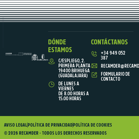
DÓNDE
CONTÁCTANOS
ESTAMOS
+34 949 052
387
C/ESPLIEGO, 2.
PRIMERA PLANTA
RECAMDER@RECAMD
19400 BRIHUEGA
FORMULARIO DE
(GUADALAJARA)
CONTACTO
DE LUNES A
VIERNES
DE 8.00 HORAS A
15.00 HORAS
AVISO LEGAL
POLÍTICA DE PRIVACIDAD
POLÍTICA DE COOKIES
© 2026 RECAMDER - TODOS LOS DERECHOS RESERVADOS