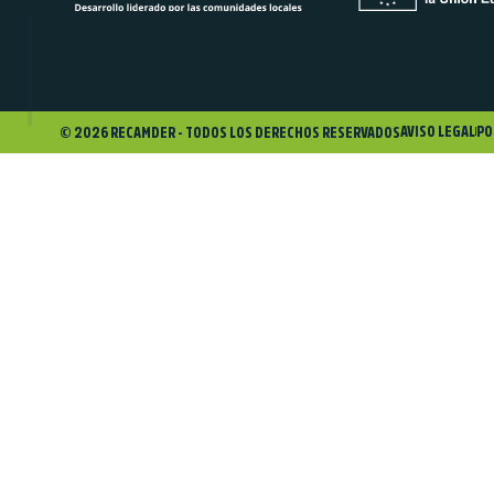
AVISO LEGAL
PO
© 2026 RECAMDER - TODOS LOS DERECHOS RESERVADOS