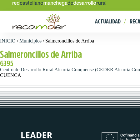
ACTUALIDAD
REC
INICIO
/
Municipios
/
Salmeroncillos de Arriba
Salmeroncillos de Arriba
6395
Centro de Desarrollo Rural Alcarria Conquense (CEDER Alcarria Co
CUENCA