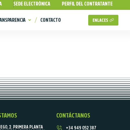
A
SEDE ELECTRÓNICA
PERFIL DEL CONTRATANTE
ANSPARENCIA
CONTACTO
ENLACES
STAMOS
CONTÁCTANOS
IEGO, 2. PRIMERA PLANTA
+34 949 052 387