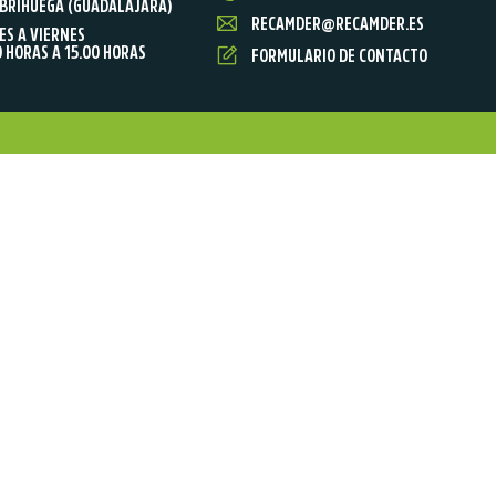
BRIHUEGA (GUADALAJARA)
RECAMDER@RECAMDER.ES
ES A VIERNES
0 HORAS A 15.00 HORAS
FORMULARIO DE CONTACTO