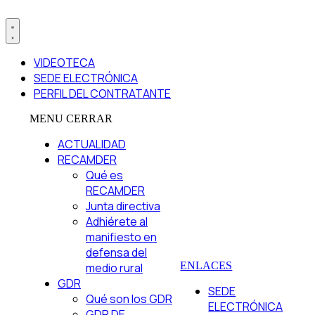
VIDEOTECA
SEDE ELECTRÓNICA
PERFIL DEL CONTRATANTE
MENU
CERRAR
ACTUALIDAD
RECAMDER
Qué es
RECAMDER
Junta directiva
Adhiérete al
manifiesto en
defensa del
ENLACES
medio rural
GDR
SEDE
Qué son los GDR
ELECTRÓNICA
GDR DE