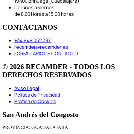
19400 Brihuega (Guadalajara)
De lunes a viernes
de 8.00 Horas a 15.00 horas
CONTÁCTANOS
+34 949 052 387
recamder@recamder.es
FORMULARIO DE CONTACTO
© 2026 RECAMDER - TODOS LOS
DERECHOS RESERVADOS
Aviso Legal
Política de Privacidad
Política de Cookies
San Andrés del Congosto
PROVINCIA: GUADALAJARA