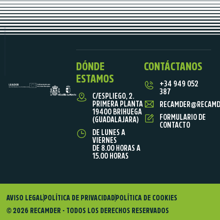
DÓNDE
CONTÁCTANOS
ESTAMOS
+34 949 052
387
C/ESPLIEGO, 2.
PRIMERA PLANTA
RECAMDER@RECAMD
19400 BRIHUEGA
FORMULARIO DE
(GUADALAJARA)
CONTACTO
DE LUNES A
VIERNES
DE 8.00 HORAS A
15.00 HORAS
AVISO LEGAL
POLÍTICA DE PRIVACIDAD
POLÍTICA DE COOKIES
© 2026 RECAMDER - TODOS LOS DERECHOS RESERVADOS