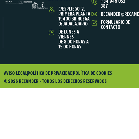
+34 949 052
387
C/ESPLIEGO, 2.
PRIMERA PLANTA
RECAMDER@RECAMD
19400 BRIHUEGA
FORMULARIO DE
(GUADALAJARA)
CONTACTO
DE LUNES A
VIERNES
DE 8.00 HORAS A
15.00 HORAS
AVISO LEGAL
POLÍTICA DE PRIVACIDAD
POLÍTICA DE COOKIES
© 2026 RECAMDER - TODOS LOS DERECHOS RESERVADOS