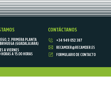
STAMOS
CONTÁCTANOS
IEGO, 2. PRIMERA PLANTA
+34 949 052 387
BRIHUEGA (GUADALAJARA)
RECAMDER@RECAMDER.ES
ES A VIERNES
0 HORAS A 15.00 HORAS
FORMULARIO DE CONTACTO