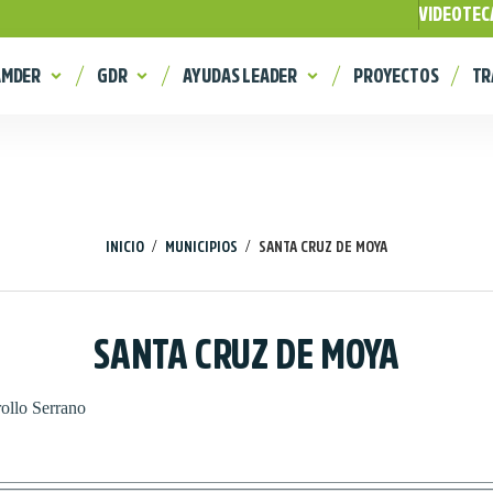
VIDEOTEC
AMDER
GDR
AYUDAS LEADER
PROYECTOS
TR
/
/
INICIO
MUNICIPIOS
SANTA CRUZ DE MOYA
SANTA CRUZ DE MOYA
ollo Serrano