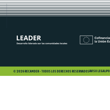
AVISO LEGAL
PO
© 2026 RECAMDER - TODOS LOS DERECHOS RESERVADOS