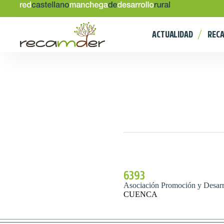
ACTUALIDAD
REC
6393
Asociación Promoción y Desarr
CUENCA