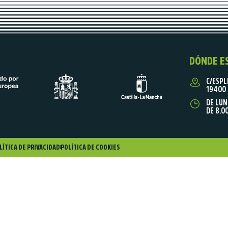
DÓNDE E
C/ESPL
19400 
DE LUN
DE 8.0
LÍTICA DE PRIVACIDAD
POLÍTICA DE COOKIES