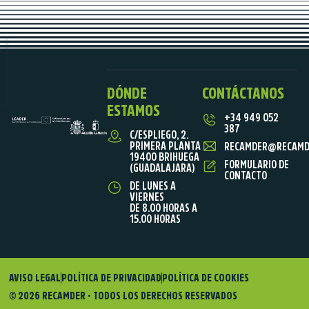
DÓNDE
CONTÁCTANOS
ESTAMOS
+34 949 052
387
C/ESPLIEGO, 2.
PRIMERA PLANTA
RECAMDER@RECAMD
19400 BRIHUEGA
FORMULARIO DE
(GUADALAJARA)
CONTACTO
DE LUNES A
VIERNES
DE 8.00 HORAS A
15.00 HORAS
AVISO LEGAL
POLÍTICA DE PRIVACIDAD
POLÍTICA DE COOKIES
© 2026 RECAMDER - TODOS LOS DERECHOS RESERVADOS