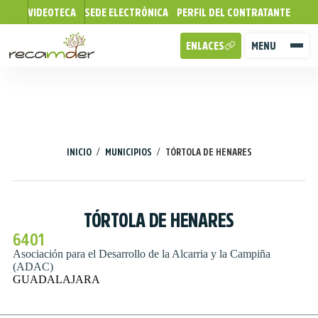
VIDEOTECA
SEDE ELECTRÓNICA
PERFIL DEL CONTRATANTE
ENLACES
MENU
/
/
INICIO
MUNICIPIOS
TÓRTOLA DE HENARES
TÓRTOLA DE HENARES
6401
Asociación para el Desarrollo de la Alcarria y la Campiña
(ADAC)
GUADALAJARA