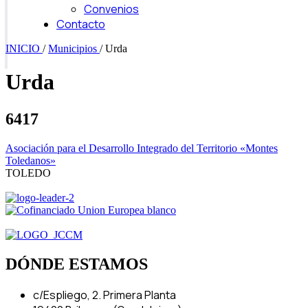
Convenios
Contacto
INICIO
/
Municipios
/
Urda
Urda
6417
Asociación para el Desarrollo Integrado del Territorio «Montes
Toledanos»
TOLEDO
DÓNDE ESTAMOS
c/Espliego, 2. Primera Planta