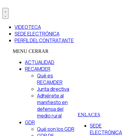
VIDEOTECA
SEDE ELECTRÓNICA
PERFIL DEL CONTRATANTE
MENU
CERRAR
ACTUALIDAD
RECAMDER
Qué es
RECAMDER
Junta directiva
Adhiérete al
manifiesto en
defensa del
ENLACES
medio rural
GDR
SEDE
Qué son los GDR
ELECTRÓNICA
GDR DE