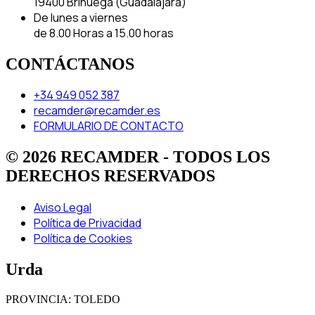
19400 Brihuega (Guadalajara)
De lunes a viernes
de 8.00 Horas a 15.00 horas
CONTÁCTANOS
+34 949 052 387
recamder@recamder.es
FORMULARIO DE CONTACTO
© 2026 RECAMDER - TODOS LOS
DERECHOS RESERVADOS
Aviso Legal
Política de Privacidad
Política de Cookies
Urda
PROVINCIA: TOLEDO